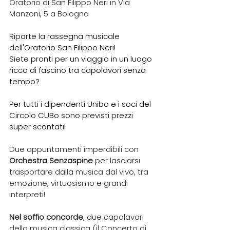
Oratorio di San Filippo Neri in Via 
Manzoni, 5 a Bologna
Riparte la rassegna musicale 
dell'Oratorio San Filippo Neri!
Siete pronti per un viaggio in un luogo 
ricco di fascino tra capolavori senza 
tempo?
Per tutti i dipendenti Unibo e i soci del 
Circolo CUBo sono previsti prezzi 
super scontati!
Due appuntamenti imperdibili con 
Orchestra Senzaspine
 per lasciarsi 
trasportare dalla musica dal vivo, tra 
emozione, virtuosismo e grandi 
interpreti!
Nel soffio concorde
, due capolavori 
della musica classica (il Concerto di 