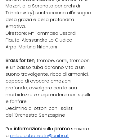
Mozart e la Serenata per archi di 
Tchaikovsky) si intrecciano all'insegna 
della grazia e della profondità 
emotiva. 
Direttore: M° Tommaso Ussardi
Flauto: Alessandro Lo Giudice
Arpa: Martina Nifantani 
Brass for ten
, trombe, corni, tromboni 
e un basso tuba daranno vita a un 
suono travolgente, ricco di armonici, 
capace di evocare emozioni 
profonde, avvolgere con la sua 
morbidezza e sorprendere con squilli 
e fanfare. 
Decimino di ottoni con i solisti 
dell’Orchestra Senzaspine
Per 
informazioni 
sulla 
promo 
scrivere 
a 
unibo.cuboteatri@unibo.it