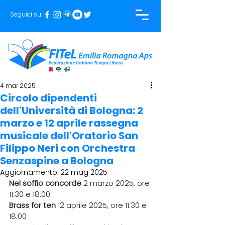
Seguici su:
4 mar 2025
Circolo dipendenti
dell'Università di Bologna: 2
marzo e 12 aprile rassegna
musicale dell'Oratorio San
Filippo Neri con Orchestra
Senzaspine a Bologna
Aggiornamento:
22 mag 2025
Nel soffio concorde 
2 marzo 2025, ore 
11:30 e 18:00
Brass for ten
 12 aprile 2025, ore 11:30 e 
18:00