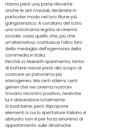
Hanno però una parte rilevante 
anche le arti marziali, declinate in 
particolar modo nel loro filone più 
gangsteristico. A corollario del tutto 
una sottotrama legata al cinema 
sociale, ossia quello che, più che 
un'alternativa, costituisce l'altro lato 
della medaglia dell'egemonia della 
commedia in Italia.
Perché sì, Mainetti sperimenta, tenta 
di battere nuove piste allo scopo di 
costruire un panorama più 
eterogeneo. Ma certi stilemi, certi 
generi che nei cinema nostrani 
trovano riscontro positivo, neanche 
lui li abbandona totalmente.
Si badi bene, però. Riproporre 
elementi a cui lo spettatore italiano è 
abituato non è per forza sinonimo di 
appiattimento sulle dinamiche 