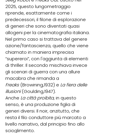
2025, questo lungometraggio 
riprende, esattamente come i 
predecessori, il filone di esplorazione 
di generi che sono diventati quasi 
allogeni per la cinematografia italiana.
Nel primo caso si trattava del genere 
azione/fantascienza, quello che viene 
chiamato in maniera imprecisa 
“supereroi”, con l'aggiunta di elementi 
di thriller. Il secondo mischiava invece 
gli scenari di guerra con una allure 
macabra che rimanda a 
Freaks
 (Browining,1932) e 
La fiera delle 
illusioni
 (Goulding,1947).
Anche
 La città proibita
, in questo 
senso, è una produzione figlia di 
generi diversi. Il noir, anzitutto, che 
resta il filo conduttore più marcato a 
livello narrativo, dal principio fino allo 
scioglimento.