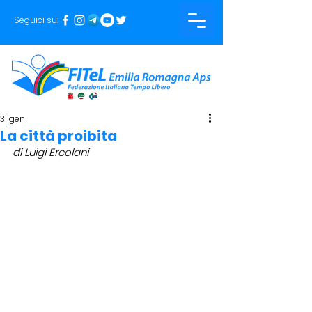
Seguici su:
31 gen
La città proibita
di Luigi Ercolani