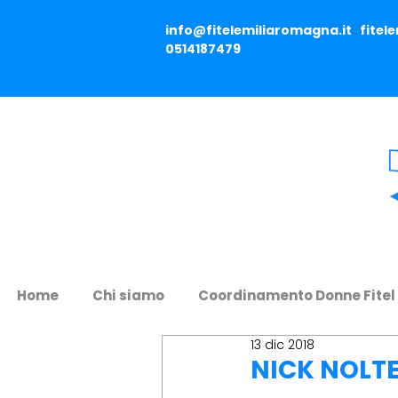
info@fitelemiliaromagna.it
fitel
0514187479
Home
Chi siamo
Coordinamento Donne Fitel
13 dic 2018
NICK NOLTE