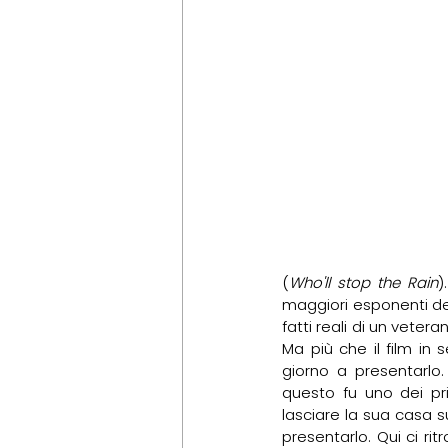
(
Who'll stop the Rain
)
maggiori esponenti de
fatti reali di un vetera
Ma più che il film in 
giorno a presentarlo. 
questo fu uno dei pr
lasciare la sua casa s
presentarlo. Qui ci ri