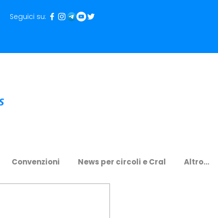
Seguici su:
Convenzioni
News per circoli e Cral
Altro...