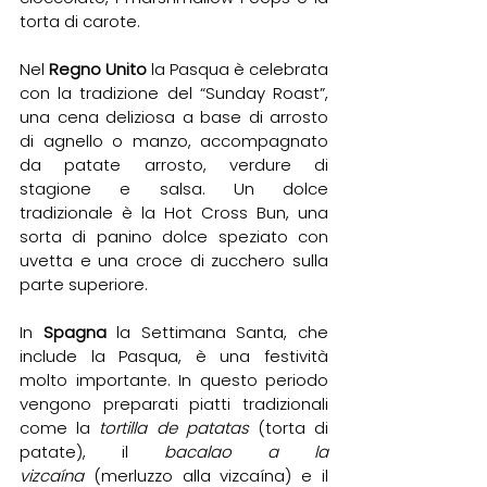
torta di carote.
Nel 
Regno Unito
 la Pasqua è celebrata 
con la tradizione del “Sunday Roast”, 
una cena deliziosa a base di arrosto 
di agnello o manzo, accompagnato 
da patate arrosto, verdure di 
stagione e salsa. Un dolce 
tradizionale è la Hot Cross Bun, una 
sorta di panino dolce speziato con 
uvetta e una croce di zucchero sulla 
parte superiore.
In 
Spagna 
la Settimana Santa, che 
include la Pasqua, è una festività 
molto importante. In questo periodo 
vengono preparati piatti tradizionali 
come la 
tortilla de patatas
 (torta di 
patate), il 
bacalao a la 
vizcaína
 (merluzzo alla vizcaína) e il 