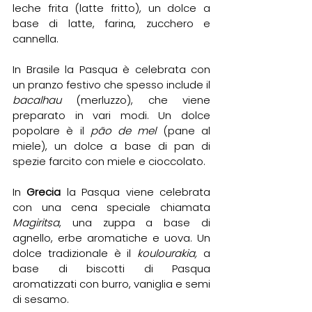
leche frita (latte fritto), un dolce a 
base di latte, farina, zucchero e 
cannella.
In Brasile la Pasqua è celebrata con 
un pranzo festivo che spesso include il 
bacalhau
 (merluzzo), che viene 
preparato in vari modi. Un dolce 
popolare è il 
pão de mel
 (pane al 
miele), un dolce a base di pan di 
spezie farcito con miele e cioccolato.
In 
Grecia 
la Pasqua viene celebrata 
con una cena speciale chiamata 
Magiritsa
, una zuppa a base di 
agnello, erbe aromatiche e uova. Un 
dolce tradizionale è il 
koulourakia,
 a 
base di biscotti di Pasqua 
aromatizzati con burro, vaniglia e semi 
di sesamo.