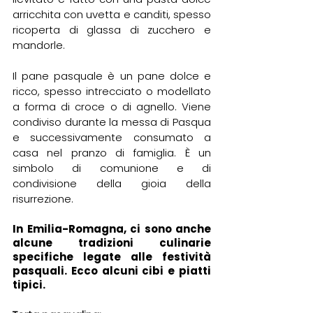
arricchita con uvetta e canditi, spesso 
ricoperta di glassa di zucchero e 
mandorle. 
Il pane pasquale è un pane dolce e 
ricco, spesso intrecciato o modellato 
a forma di croce o di agnello. Viene 
condiviso durante la messa di Pasqua 
e successivamente consumato a 
casa nel pranzo di famiglia. È un 
simbolo di comunione e di 
condivisione della gioia della 
risurrezione.
In Emilia-Romagna, ci sono anche 
alcune tradizioni culinarie 
specifiche legate alle festività 
pasquali. Ecco alcuni cibi e piatti 
tipici.