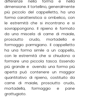
differenze nella forma e nella 
dimensione. Il tortellino, generalmente 
più piccolo del cappelletto, ha una 
forma caratteristica a ombelico, con 
le estremità che si incontrano e si 
sovrappongono. Il ripieno è formato 
da una miscela di carne di maiale, 
prosciutto crudo, mortadella e 
formaggio parmigiano. Il cappelletto 
ha una forma simile a un cappello, 
con le estremità che si chiudono a 
formare una piccola tasca. Essendo 
più grande e  avendo una forma più 
aperta può contenere un maggior 
quantitativo di ripieno, costituito da 
carne di maiale, prosciutto crudo, 
mortadella, formaggio e pane 
grattugiato.