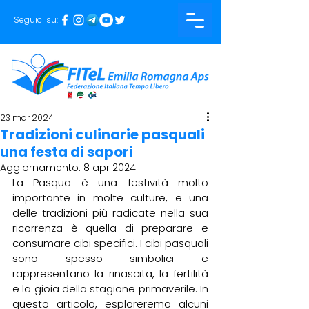
Seguici su:
23 mar 2024
Tradizioni culinarie pasquali
una festa di sapori
Aggiornamento:
8 apr 2024
La Pasqua è una festività molto 
importante in molte culture, e una 
delle tradizioni più radicate nella sua 
ricorrenza è quella di preparare e 
consumare cibi specifici. I cibi pasquali 
sono spesso simbolici e 
rappresentano la rinascita, la fertilità 
e la gioia della stagione primaverile. In 
questo articolo, esploreremo alcuni 