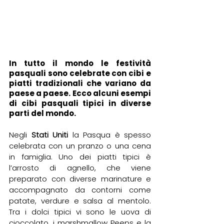
In tutto il mondo le festività 
pasquali sono celebrate con cibi e 
piatti tradizionali che variano da 
paese a paese. Ecco alcuni esempi 
di cibi pasquali tipici in diverse 
parti del mondo.
Negli 
Stati Uniti 
la Pasqua è spesso 
celebrata con un pranzo o una cena 
in famiglia. Uno dei piatti tipici è 
l’arrosto di agnello, che viene 
preparato con diverse marinature e 
accompagnato da contorni come 
patate, verdure e salsa al mentolo. 
Tra i dolci tipici vi sono le uova di 
cioccolato, i marshmallow Peeps e la 