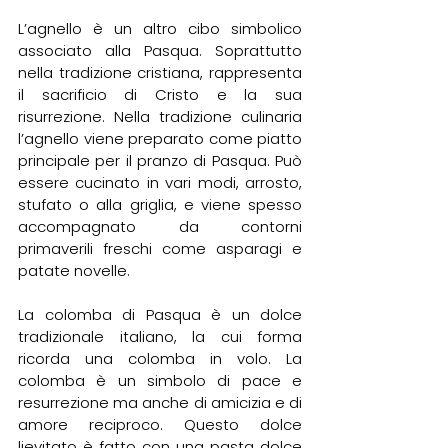
L’agnello è un altro cibo simbolico 
associato alla Pasqua. Soprattutto 
nella tradizione cristiana, rappresenta 
il sacrificio di Cristo e la sua 
risurrezione. Nella tradizione culinaria 
l’agnello viene preparato come piatto 
principale per il pranzo di Pasqua. Può 
essere cucinato in vari modi, arrosto, 
stufato o alla griglia, e viene spesso 
accompagnato da contorni 
primaverili freschi come asparagi e 
patate novelle. 
La colomba di Pasqua è un dolce 
tradizionale italiano, la cui forma 
ricorda una colomba in volo. La 
colomba è un simbolo di pace e 
resurrezione ma anche di amicizia e di 
amore reciproco. Questo dolce 
lievitato è fatto con una pasta dolce 