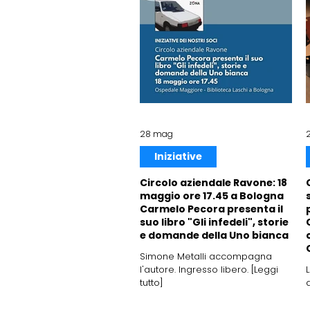
28 mag
Iniziative
Circolo aziendale Ravone: 18
maggio ore 17.45 a Bologna
Carmelo Pecora presenta il
suo libro "Gli infedeli", storie
e domande della Uno bianca
Simone Metalli accompagna
l'autore. Ingresso libero. [Leggi
tutto]
d