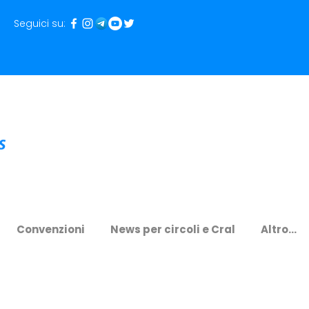
Seguici su:
Convenzioni
News per circoli e Cral
Altro...