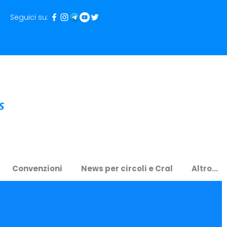
Seguici su:
Convenzioni
News per circoli e Cral
Altro...