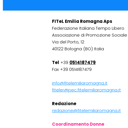
FITeL Emilia Romagna Aps
Federazione Italiana Tempo Libero
Associazione di Promozione Sociale
Via del Porto, 12
40122 Bologna (BO) Italia
Tel
+39
0514187479
Fax +39 0514187479
info@fitelemiliaromagna.it
fiteler@pec.fitelemiliaromagna.it
Redazione
redazione@fitelemiliaromagna.it
Coordinamento Donne