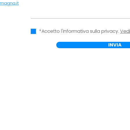
magna.it
*Accetto l'informativa sulla privacy.
Vedi
INVIA