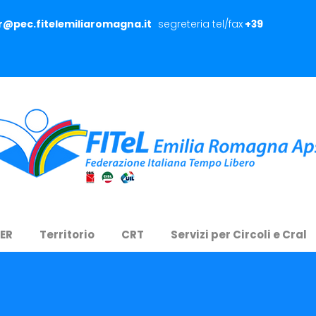
er@pec.fitelemiliaromagna.it
segreteria tel/fax
+39
 ER
Territorio
CRT
Servizi per Circoli e Cral