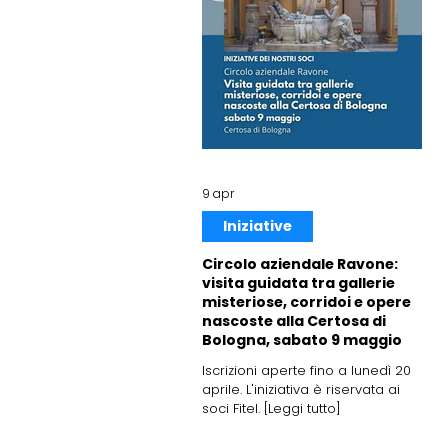
9 apr
Iniziative
Circolo aziendale Ravone:
visita guidata tra gallerie
misteriose, corridoi e opere
nascoste alla Certosa di
Bologna, sabato 9 maggio
Iscrizioni aperte fino a lunedì 20
aprile. L'iniziativa è riservata ai
soci Fitel. [Leggi tutto]