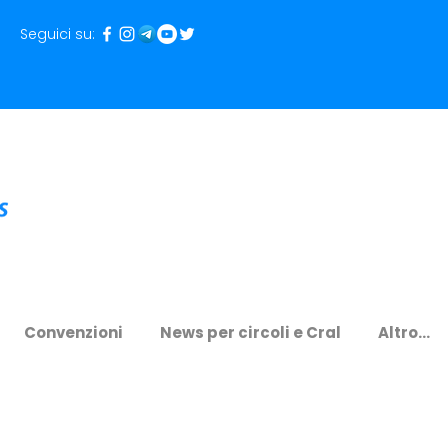
Seguici su:
Convenzioni
News per circoli e Cral
Altro...