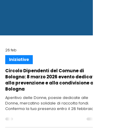
26 feb
Iniziative
Circolo Dipendenti del Comune di
Bologna: 8 marzo 2026 evento dedicato
alla prevenzione e alla condivisione a
Bologna
Aperitivo delle Donne, poesie dedicate alle
Donne, mercatino solidale di raccolta fondi.
Conferma la tua presenza entro il 28 febbraio
2026. [Leggi tutto]