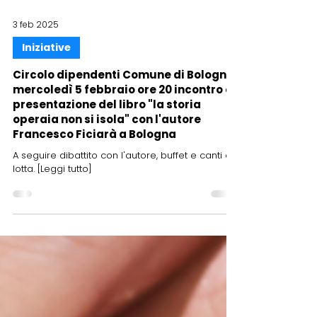
3 feb 2025
Iniziative
Circolo dipendenti Comune di Bologna:
mercoledì 5 febbraio ore 20 incontro e
presentazione del libro "la storia
operaia non si isola" con l'autore
Francesco Ficiarà a Bologna
A seguire dibattito con l'autore, buffet e canti di
lotta. [Leggi tutto]