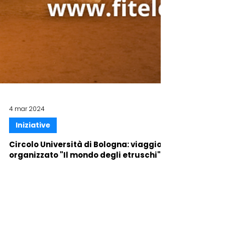
4 mar 2024
Iniziative
Circolo Università di Bologna: viaggio
organizzato "Il mondo degli etruschi"
dal 28 aprile all'1 maggio 2024
Tarquinia, Tuscania, Cerveteri, Populonia; Civita
di Bagnoregio, Viterbo e Orvieto. Prenotazioni
entro il 7 marzo 2024. [Leggi di più]