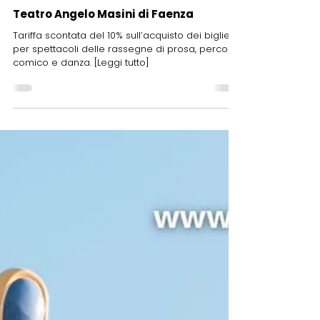
10 giu 2025
Convenzioni
Teatro Angelo Masini di Faenza
Tariffa scontata del 10% sull’acquisto dei biglietti
per spettacoli delle rassegne di prosa, percorsi,
comico e danza. [Leggi tutto]