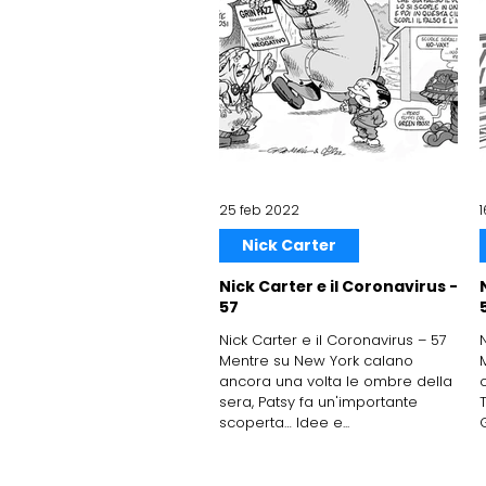
25 feb 2022
Nick Carter
Nick Carter e il Coronavirus -
57
Nick Carter e il Coronavirus – 57
Mentre su New York calano
ancora una volta le ombre della
sera, Patsy fa un'importante
T
scoperta… Idee e...
G