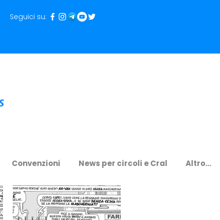
Seguici su:
Convenzioni
News per circoli e Cral
Altro...