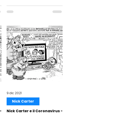
9 dic 2021
Nick Carter
-
Nick Carter e il Coronavirus -