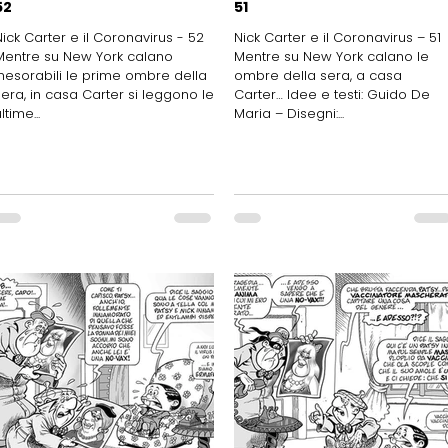
52
51
Nick Carter e il Coronavirus - 52
Nick Carter e il Coronavirus – 51
Mentre su New York calano
Mentre su New York calano le
inesorabili le prime ombre della
ombre della sera, a casa
sera, in casa Carter si leggono le
Carter… Idee e testi: Guido De
ltime...
Maria – Disegni:...