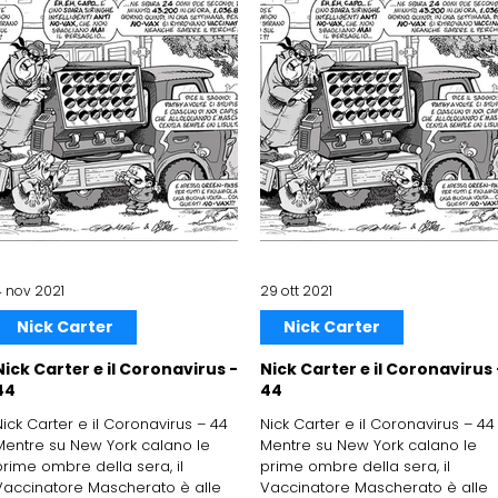
4 nov 2021
29 ott 2021
Nick Carter
Nick Carter
Nick Carter e il Coronavirus -
Nick Carter e il Coronavirus 
44
44
Nick Carter e il Coronavirus – 44
Nick Carter e il Coronavirus – 44
Mentre su New York calano le
Mentre su New York calano le
prime ombre della sera, il
prime ombre della sera, il
Vaccinatore Mascherato è alle
Vaccinatore Mascherato è alle