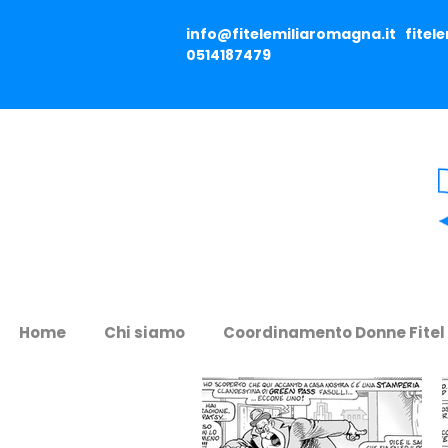
info@fitelemiliaromagna.it
fitel
0514187479
Home
Chi siamo
Coordinamento Donne Fitel