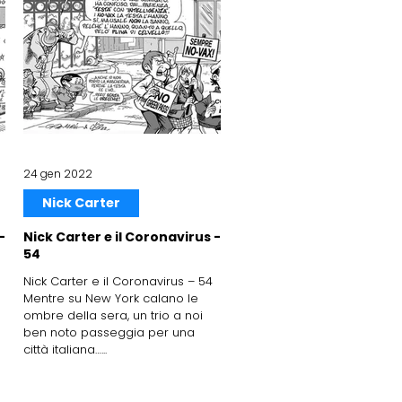
24 gen 2022
Nick Carter
-
Nick Carter e il Coronavirus -
54
Nick Carter e il Coronavirus – 54
Mentre su New York calano le
ombre della sera, un trio a noi
ben noto passeggia per una
città italiana…...