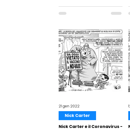
21 gen 2022
Nick Carter
Nick Carter e il Coronavirus -