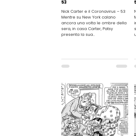
53
Nick Carter e il Coronavirus – 53
Mentre su New York calano
ancora una volta le ombre della
sera, in casa Carter, Patsy
presenta la sua...
u