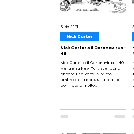
5 dic 2021
3
Nick Carter
Nick Carter e il Coronavirus -
49
Nick Carter e il Coronavirus – 49
Mentre su New York scendono
ancora una volta le prime
ombre della sera, un trio a noi
ben noto è molto...