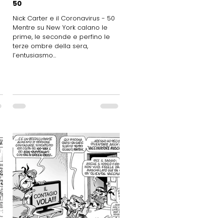
50
Nick Carter e il Coronavirus - 50
Mentre su New York calano le
prime, le seconde e perfino le
terze ombre della sera,
l’entusiasmo...