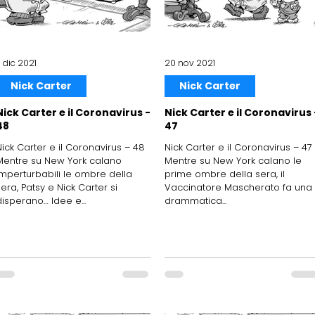
 dic 2021
20 nov 2021
Nick Carter
Nick Carter
Nick Carter e il Coronavirus -
Nick Carter e il Coronavirus 
48
47
Nick Carter e il Coronavirus – 48
Nick Carter e il Coronavirus – 47
Mentre su New York calano
Mentre su New York calano le
imperturbabili le ombre della
prime ombre della sera, il
sera, Patsy e Nick Carter si
Vaccinatore Mascherato fa una
disperano… Idee e...
drammatica...