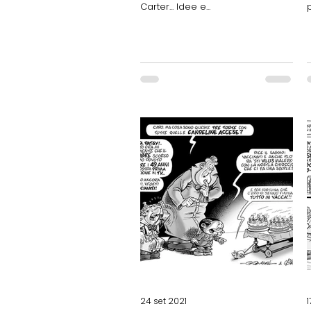
Carter... Idee e...
24 set 2021
1