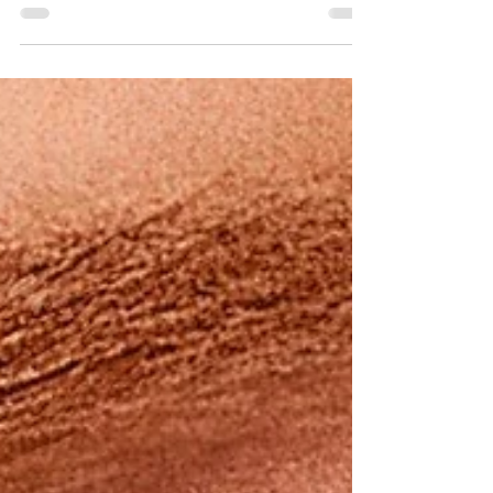
Babylon
di Luigi Ercolani In principio fu Viale del
tramonto... No, non è vero, perché in effetti
Hollywood aveva iniziato a riflettere su sé...