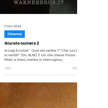
17 nov 2024
Cinema
Giurato numero 2
di Luigi Ercolani “ Quid est veritas ?”,“Che cos'è
la verità?” (Gv, 18,38). È ciò che chiese Ponzio
Pilato a Gesù, mentre lo interrogava,...