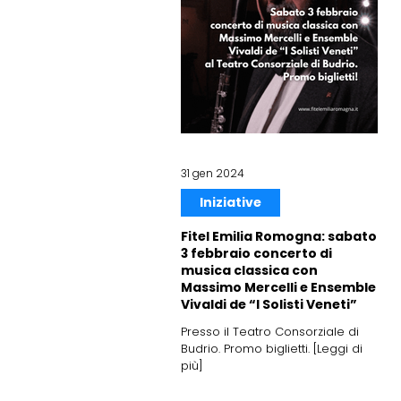
31 gen 2024
Iniziative
Fitel Emilia Romogna: sabato
3 febbraio concerto di
musica classica con
Massimo Mercelli e Ensemble
Vivaldi de “I Solisti Veneti”
Presso il Teatro Consorziale di
Budrio. Promo biglietti. [Leggi di
più]