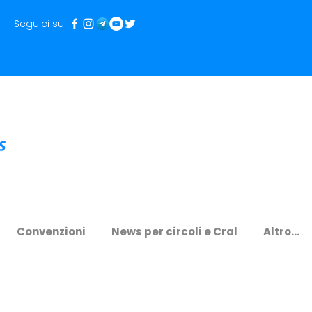
Seguici su:
Convenzioni
News per circoli e Cral
Altro...