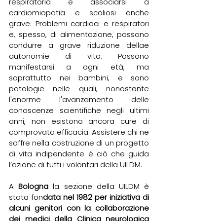
respiratoria e associarsi a 
cardiomiopatia e scoliosi anche 
grave. Problemi cardiaci e respiratori 
e, spesso, di alimentazione, possono 
condurre a grave riduzione dellae 
autonomie di vita. Possono  
manifestarsi a ogni età, ma 
soprattutto nei bambini, e sono 
patologie nelle quali, nonostante 
l'enorme l'avanzamento delle 
conoscenze scientifiche negli ultimi 
anni, non esistono ancora cure di 
comprovata efficacia. Assistere chi ne 
soffre nella costruzione di un progetto 
di vita indipendente è ciò che guida 
l’azione di tutti i volontari della UILDM.
A 
Bologna 
la sezione della UILDM è 
stata fon
data nel 1982 per iniziativa di 
alcuni genitori con la collaborazione 
dei medici della Clinica neurologica 