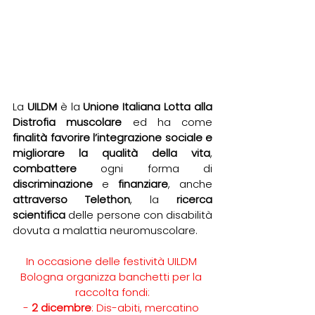
La 
UILDM
 è la 
Unione Italiana Lotta alla 
Distrofia muscolare 
ed ha come
finalità favorire l’integrazione sociale e 
migliorare la qualità della vita
, 
combattere 
ogni forma di 
discriminazione 
e 
finanziare
, anche 
attraverso Telethon
, la 
ricerca 
scientifica
 delle persone con disabilità 
dovuta a malattia neuromuscolare. 
In occasione delle festività UILDM 
Bologna organizza banchetti per la 
raccolta fondi:
- 
2 dicembre
: Dis-abiti, mercatino 