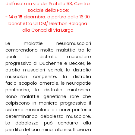
dell'usato in via del Pratello 53, Centro 
sociale della Pace;
- 
14 e 15 dicembre
: a partire dalle 16:00 
banchetto UILDM/Telethon Bologna 
alla Conad di Via Larga.
Le malattie neuromuscolari 
comprendono molte malattie tra le 
quali la distrofia muscolare 
progressiva di Duchenne e Becker, le 
atrofie muscolari spinali, le distrofie 
muscolari congenite, la distrofia 
facio-scapolo-omerale, le neuropatie 
periferiche, la distrofia miotonica. 
Sono malattie genetiche rare che 
colpiscono in maniera progressiva il 
sistema muscolare o i nervi periferici 
determinando debolezza muscolare. 
La debolezza può condurre alla 
perdita del cammino, alla insufficienza 