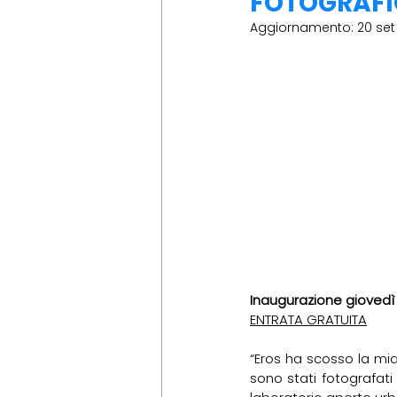
FOTOGRAFIC
Aggiornamento:
20 set
Inaugurazione giovedì 4
ENTRATA GRATUITA
“Eros ha scosso la mia
sono stati fotografati