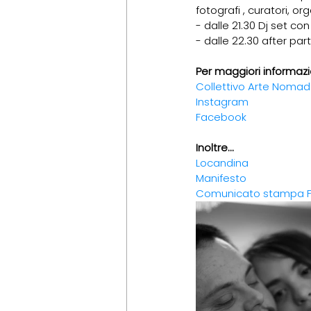
fotografi , curatori, o
- dalle 21.30 Dj set c
- dalle 22.30 after party
Per maggiori informazi
Collettivo Arte Noma
Instagram
Facebook
Inoltre...
Locandina
Manifesto
Comunicato stampa F.I