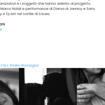
rganizzatori e i soggetti che hanno aderito al progetto;
on Marco Nobili e performance di Danza di Jannicy e Sara;
 e Dj set nel cortile di S.Isaia.
oni
de
.Te.L. Emilia-Romagna