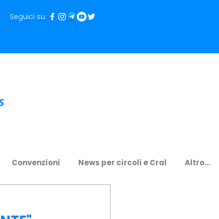
Seguici su:
Convenzioni
News per circoli e Cral
Altro...