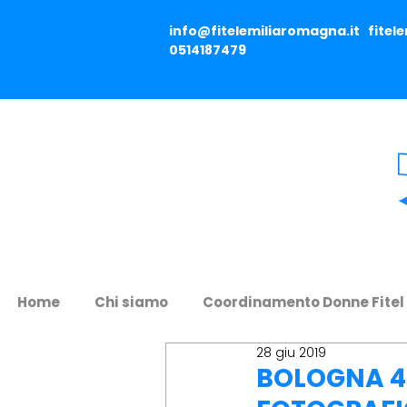
info@fitelemiliaromagna.it
fitel
0514187479
Home
Chi siamo
Coordinamento Donne Fitel
28 giu 2019
BOLOGNA 4