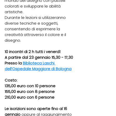
mondo del disegno con pastelli 
colorati e sviluppare le abilità 
artistiche.
Durante le lezioni si utilizzeranno 
diverse tecniche e soggetti, 
consentendo di esprimere la 
creatività attraverso il colore e il 
disegno.
10 incontri di 2 h tutti i venerdì
A partire dal 23 gennaio 15,30 - 17,30
Presso la
Biblioteca Laschi 
dell’Ospedale Maggiore di Bologna
Costo:
135,00 euro con 10 persone
155,00 euro con 8 persone
210,00 euro con 6 persone
Le iscrizioni sono aperte fino al 16 
gennaio 
oppure al raggiungimento 