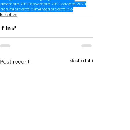
dicembre 2023
novembre 2023
ottobre 2023
agrumi
prodotti alimentari
prodotti bio
Iniziative
Mostra tutti
Post recenti