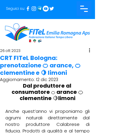
Seguici su:
26 ott 2023
CRT FITeL Bologna:
prenotazione 🍊 arance, 🍊
clementine e 🍋 limoni
Aggiornamento:
12 dic 2023
Dal produttore al 
consumatore 
arance 🍊
🍊 
clementine 🍋limoni
Anche quest’anno vi proponiamo gli 
agrumi naturali direttamente dal 
nostro produttore Calabrese di 
fiducia. Prodotti di qualità e al tempo 