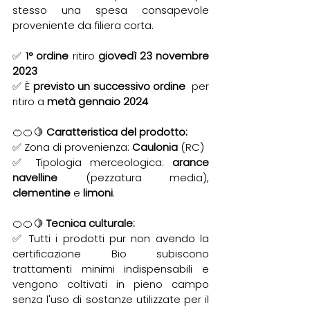
stesso una spesa consapevole 
proveniente da filiera corta.
✅ 
1° ordine
 ritiro 
giovedì 23 novembre 
2023
✅ È 
previsto un successivo ordine
  per 
ritiro a 
metà gennaio 2024
🍊🍊🍋 
Caratteristica del prodotto:
✅ Zona di provenienza: 
Caulonia 
(RC) 
✅ Tipologia merceologica: 
arance 
navelline
 (pezzatura media), 
clementine 
e 
limoni
.
🍊🍊🍋 
Tecnica culturale:
✅ Tutti i prodotti pur non avendo la 
certificazione Bio subiscono 
trattamenti minimi indispensabili e 
vengono coltivati in pieno campo 
senza l'uso di sostanze utilizzate per il 