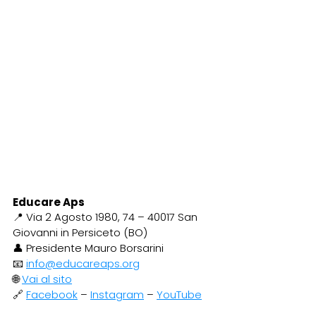
Educare Aps
📍 Via 2 Agosto 1980, 74 – 40017 San 
Giovanni in Persiceto (BO)
👤 Presidente Mauro Borsarini
📧 
info@educareaps.org
🌐 
Vai al sito
🔗 
Facebook
 – 
Instagram
 – 
YouTube