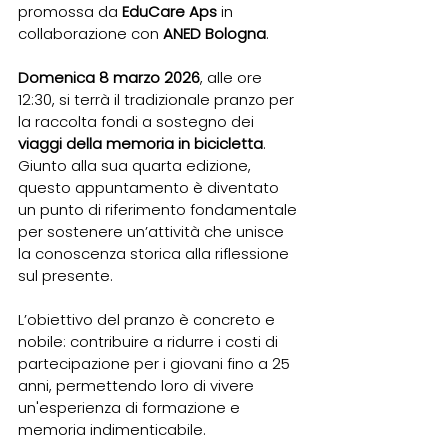
promossa da 
EduCare Aps
 in 
collaborazione con 
ANED Bologna
.
Domenica 8 marzo 2026
, alle ore 
12:30, si terrà il tradizionale pranzo per 
la raccolta fondi a sostegno dei 
viaggi della memoria in bicicletta
. 
Giunto alla sua quarta edizione, 
questo appuntamento è diventato 
un punto di riferimento fondamentale 
per sostenere un’attività che unisce 
la conoscenza storica alla riflessione 
sul presente.
L’obiettivo del pranzo è concreto e 
nobile: contribuire a ridurre i costi di 
partecipazione per i giovani fino a 25 
anni, permettendo loro di vivere 
un'esperienza di formazione e 
memoria indimenticabile. 