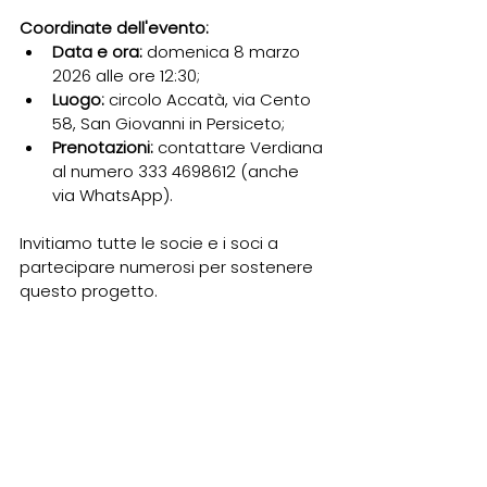
Coordinate dell'evento:
Data e ora:
 domenica 8 marzo 
2026 alle ore 12:30;
Luogo:
 circolo Accatà, via Cento 
58, San Giovanni in Persiceto;
Prenotazioni:
 contattare Verdiana 
al numero 333 4698612 (anche 
via WhatsApp).
Invitiamo tutte le socie e i soci a 
partecipare numerosi per sostenere 
questo progetto.