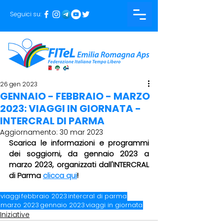
Seguici su:
26 gen 2023
GENNAIO - FEBBRAIO - MARZO
2023: VIAGGI IN GIORNATA -
INTERCRAL DI PARMA
Aggiornamento:
30 mar 2023
Scarica le informazioni e programmi 
dei soggiorni, da gennaio 2023 a 
marzo 2023, organizzati dall'INTERCRAL 
di Parma 
clicca qui
!
viaggi
febbraio 2023
intercral di parma
marzo 2023
gennaio 2023
viaggi in giornata
Iniziative