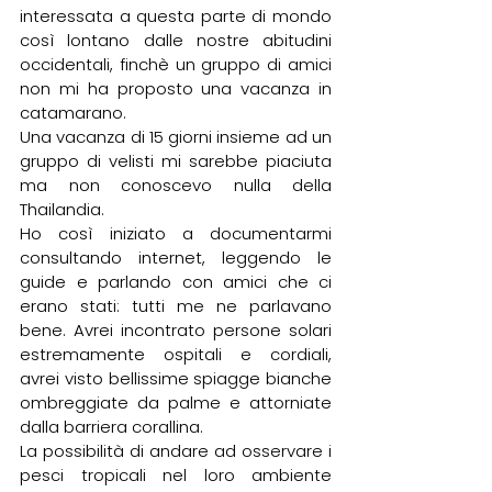
interessata a questa parte di mondo 
così lontano dalle nostre abitudini 
occidentali, finchè un gruppo di amici 
non mi ha proposto una vacanza in 
catamarano.
Una vacanza di 15 giorni insieme ad un 
gruppo di velisti mi sarebbe piaciuta 
ma non conoscevo nulla della 
Thailandia.
Ho così iniziato a documentarmi 
consultando internet, leggendo le 
guide e parlando con amici che ci 
erano stati: tutti me ne parlavano 
bene. Avrei incontrato persone solari 
estremamente ospitali e cordiali, 
avrei visto bellissime spiagge bianche 
ombreggiate da palme e attorniate 
dalla barriera corallina.
La possibilità di andare ad osservare i 
pesci tropicali nel loro ambiente 