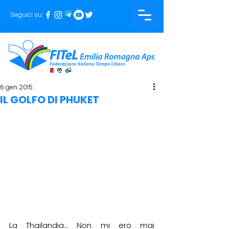
Seguici su:
6 gen 2015
IL GOLFO DI PHUKET
La Thailandia… Non mi ero mai 