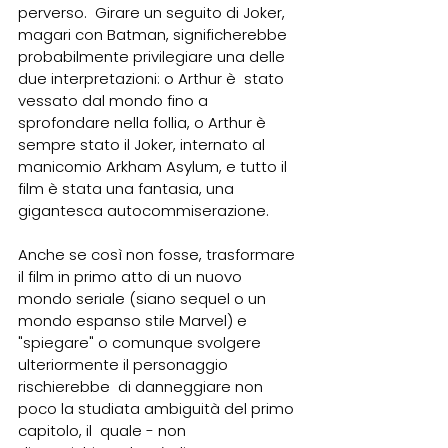
perverso.  Girare un seguito di Joker, 
magari con Batman, significherebbe  
probabilmente privilegiare una delle 
due interpretazioni: o Arthur è  stato 
vessato dal mondo fino a 
sprofondare nella follia, o Arthur è  
sempre stato il Joker, internato al 
manicomio Arkham Asylum, e tutto il  
film è stata una fantasia, una 
gigantesca autocommiserazione.
Anche se così non fosse, trasformare 
il film in primo atto di un nuovo  
mondo seriale (siano sequel o un 
mondo espanso stile Marvel) e  
"spiegare" o comunque svolgere 
ulteriormente il personaggio 
rischierebbe  di danneggiare non 
poco la studiata ambiguità del primo 
capitolo, il  quale - non 