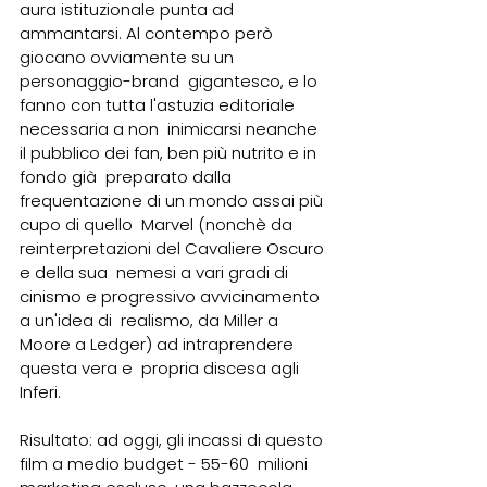
aura istituzionale punta ad  
ammantarsi. Al contempo però 
giocano ovviamente su un 
personaggio-brand  gigantesco, e lo 
fanno con tutta l'astuzia editoriale 
necessaria a non  inimicarsi neanche 
il pubblico dei fan, ben più nutrito e in 
fondo già  preparato dalla 
frequentazione di un mondo assai più 
cupo di quello  Marvel (nonchè da 
reinterpretazioni del Cavaliere Oscuro 
e della sua  nemesi a vari gradi di 
cinismo e progressivo avvicinamento 
a un'idea di  realismo, da Miller a 
Moore a Ledger) ad intraprendere 
questa vera e  propria discesa agli 
Inferi.
Risultato: ad oggi, gli incassi di questo 
film a medio budget - 55-60  milioni 