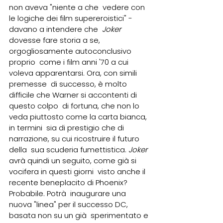
non aveva "niente a che  vedere con 
le logiche dei film supereroistici" - 
davano a intendere che  
Joker
dovesse fare storia a se, 
orgogliosamente autoconclusivo 
proprio  come i film anni '70 a cui 
voleva apparentarsi. Ora, con simili 
premesse  di successo, è molto 
difficile che Warner si accontenti di 
questo colpo  di fortuna, che non lo 
veda piuttosto come la carta bianca, 
in termini  sia di prestigio che di 
narrazione, su cui ricostruire il futuro 
della  sua scuderia fumettistica. 
Joker
avrà quindi un seguito, come già si 
vocifera in questi giorni  visto anche il 
recente beneplacito di Phoenix? 
Probabile. Potrà  inaugurare una 
nuova "linea" per il successo DC, 
basata non su un già  sperimentato e 