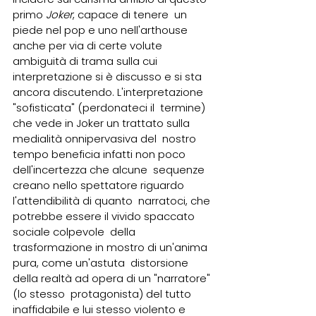
primo 
Joker
, capace di tenere  un 
piede nel pop e uno nell'arthouse 
anche per via di certe volute  
ambiguità di trama sulla cui 
interpretazione si è discusso e si sta  
ancora discutendo. L'interpretazione 
"sofisticata" (perdonateci il  termine) 
che vede in Joker un trattato sulla 
medialità onnipervasiva del  nostro 
tempo beneficia infatti non poco 
dell'incertezza che alcune  sequenze 
creano nello spettatore riguardo 
l'attendibilità di quanto  narratoci, che 
potrebbe essere il vivido spaccato 
sociale colpevole  della 
trasformazione in mostro di un'anima 
pura, come un'astuta  distorsione 
della realtà ad opera di un "narratore" 
(lo stesso  protagonista) del tutto 
inaffidabile e lui stesso violento e 