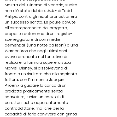
Mostra del  Cinema di Venezia, subito 
non c'è stato dubbio: 
Joker
 di Todd 
Phillips, contro gli iniziali pronostici, era 
un successo scritto. Le paure dovute  
all'estemporaneità del progetto, 
proposta autonoma di un  regista-
sceneggiatore di commedie 
demenziali (Una notte da leoni) a una 
Warner Bros che negli ultimi anni 
aveva arrancato nel tentativo di  
replicare la formula supereroistica 
Marvel-Disney, si dissolvevano di  
fronte a un risultato che alla sapiente 
fattura, con l'immenso Joaquin  
Phoenix a guidare la carica di un 
prodotto praticamente senza 
sbavature,  univa un cocktail di 
caratteristiche apparentemente 
contraddittorie, ma  che per la 
capacità di farle convivere con grinta 