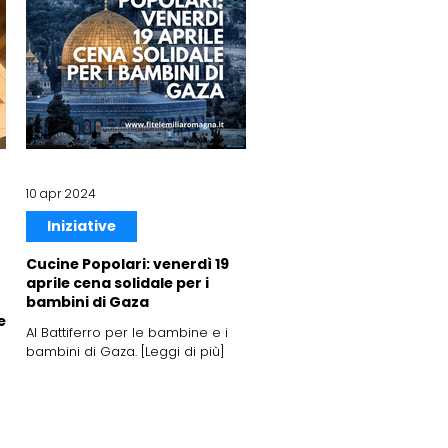
10 apr 2024
Iniziative
Cucine Popolari: venerdì 19
aprile cena solidale per i
bambini di Gaza
e
Al Battiferro per le bambine e i
bambini di Gaza. [Leggi di più]