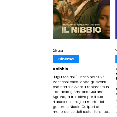
26 apr
Cinema
Il nibbio
Luigi Ercolani È uscito nel 2025.
Vent'anni esatti dopo gli eventi
che narra, ovvero il rapimento in
Iraq della giornalista Giuliana
Sgrena, la trattativa per il suo
rilascio e la tragica morte del
generale Nicola Calipari per
mano dei soldati statunitensi ad
d
un posto di blocco vicino