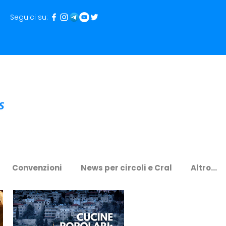
Seguici su:
Convenzioni
News per circoli e Cral
Altro...