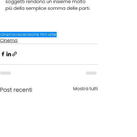
soggetti rendono un insieme molto 
più della semplice somma delle parti. 
cinema
recensione film
arte
Cinema
Mostra tutti
Post recenti