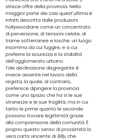
strisce offre della provincia. Nella 
maggior parte dei casi quest'ultima è 
infatti descritta dalle produzioni 
hollywoodiane come un concentrato 
di perversione, di tensioni celate, di 
trame sotterranee e losche: un luogo 
insomma da cui fuggire, e a cui 
preferire la sicurezza e la stabilità 
dell'agglomerato urbano.  
Tale declinazione disgregante è 
invece assente nel lavoro della 
regista, la quale, al contrario, 
preferisce dipingere la provincia 
come uno spazio che ha sì le sue 
stranezze e le sue fragilità, ma in cui 
tanto le prime quanto le seconde 
possono trovare legittimità grazie 
alla comprensione della comunità. È 
proprio questo senso di prossimità la 
vera carta vincente di 
Billy
, che 