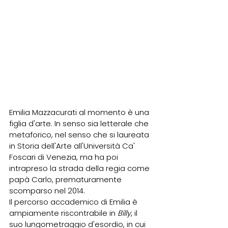
Emilia Mazzacurati al momento è una 
figlia d'arte. In senso sia letterale che 
metaforico, nel senso che si laureata 
in Storia dell'Arte all'Università Ca' 
Foscari di Venezia, ma ha poi 
intrapreso la strada della regia come 
papà Carlo, prematuramente 
scomparso nel 2014.  
Il percorso accademico di Emilia è 
ampiamente riscontrabile in 
Billy
, il 
suo lungometraggio d'esordio, in cui 