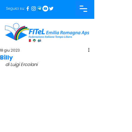
Seguici su:
18 giu 2023
Billy
di Luigi Ercolani