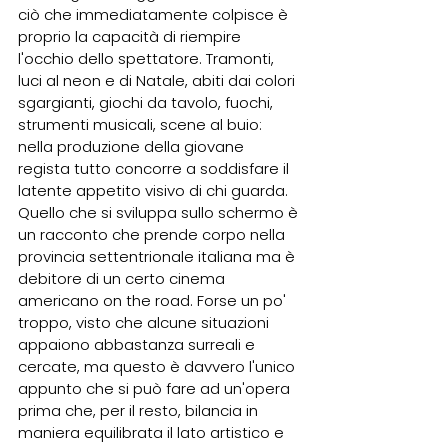
ciò che immediatamente colpisce è 
proprio la capacità di riempire 
l'occhio dello spettatore. Tramonti, 
luci al neon e di Natale, abiti dai colori 
sgargianti, giochi da tavolo, fuochi, 
strumenti musicali, scene al buio: 
nella produzione della giovane 
regista tutto concorre a soddisfare il 
latente appetito visivo di chi guarda.  
Quello che si sviluppa sullo schermo è 
un racconto che prende corpo nella 
provincia settentrionale italiana ma è 
debitore di un certo cinema 
americano on the road. Forse un po' 
troppo, visto che alcune situazioni 
appaiono abbastanza surreali e 
cercate, ma questo è davvero l'unico 
appunto che si può fare ad un'opera 
prima che, per il resto, bilancia in 
maniera equilibrata il lato artistico e 