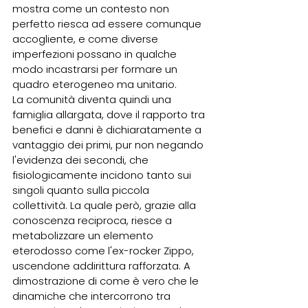
mostra come un contesto non 
perfetto riesca ad essere comunque 
accogliente, e come diverse 
imperfezioni possano in qualche 
modo incastrarsi per formare un 
quadro eterogeneo ma unitario.  
La comunità diventa quindi una 
famiglia allargata, dove il rapporto tra 
benefici e danni è dichiaratamente a 
vantaggio dei primi, pur non negando 
l'evidenza dei secondi, che 
fisiologicamente incidono tanto sui 
singoli quanto sulla piccola 
collettività. La quale però, grazie alla 
conoscenza reciproca, riesce a 
metabolizzare un elemento 
eterodosso come l'ex-rocker Zippo, 
uscendone addirittura rafforzata. A 
dimostrazione di come è vero che le 
dinamiche che intercorrono tra 