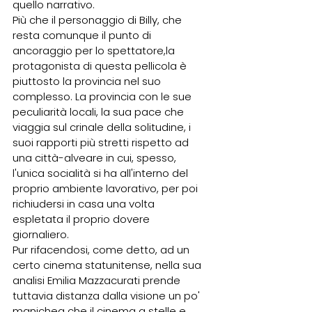
quello narrativo.  
Più che il personaggio di Billy, che 
resta comunque il punto di 
ancoraggio per lo spettatore,la  
protagonista di questa pellicola è 
piuttosto la provincia nel suo 
complesso. La provincia con le sue 
peculiarità locali, la sua pace che 
viaggia sul crinale della solitudine, i 
suoi rapporti più stretti rispetto ad 
una città-alveare in cui, spesso, 
l'unica socialità si ha all'interno del 
proprio ambiente lavorativo, per poi 
richiudersi in casa una volta 
espletata il proprio dovere 
giornaliero.   
Pur rifacendosi, come detto, ad un 
certo cinema statunitense, nella sua 
analisi Emilia Mazzacurati prende 
tuttavia distanza dalla visione un po' 
manichea che il cinema a stelle e 