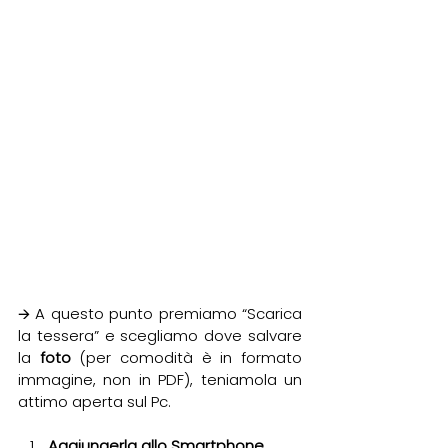
🡪 A questo punto premiamo “Scarica 
la tessera” e scegliamo dove salvare 
la 
foto
 (per comodità è in formato 
immagine, non in PDF), teniamola un 
attimo aperta sul Pc.
Aggiungerla allo Smartphone