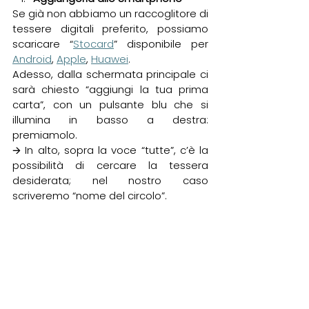
Se già non abbiamo un raccoglitore di 
tessere digitali preferito, possiamo 
scaricare 
“
Stocard
” disponibile per 
Android
, 
Apple
, 
Huawei
.
Adesso, dalla schermata principale ci 
sarà chiesto “aggiungi la tua prima 
carta”, con un pulsante blu che si 
illumina in basso a destra: 
premiamolo.
🡪 In alto, sopra la voce “tutte”, c’è la 
possibilità di cercare la tessera 
desiderata; nel nostro caso 
scriveremo “nome del circolo”.