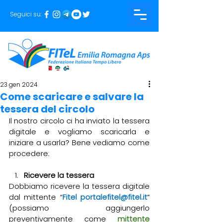
Seguici su:
23 gen 2024
Come scaricare e salvare la
tessera del circolo
Il nostro circolo ci ha inviato la tessera 
digitale e vogliamo scaricarla e 
iniziare a usarla? Bene vediamo come 
procedere:
Ricevere la tessera
Dobbiamo ricevere la tessera digitale 
dal mittente “
Fitel portalefitel@fitel.it
” 
(possiamo aggiungerlo 
preventivamente come 
mittente 