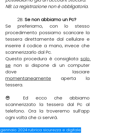
NB: La registrazione non è obbligatoria.
2B.
 Se non abbiamo un Pc?
Se preferiamo, con lo stesso 
procedimento possiamo scaricare la 
tessera direttamente dal cellulare e 
inserire il codice a mano, invece che 
scannerizzarlo dal Pc.
Questa procedura è consigliata 
solo 
se
 non si dispone di un computer 
dove lasciare 
momentaneamente
 aperta la 
tessera.
😎 Ed ecco che abbiamo 
scannerizzato la tessera dal Pc al 
telefono. Ora la troveremo sull’app 
ogni volta che ci servirà.
gennaio 2024
rubrica sicurezza e digitale