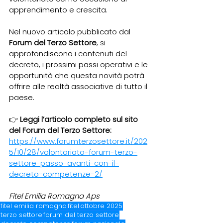
apprendimento e crescita.
Nel nuovo articolo pubblicato dal 
Forum del Terzo Settore
, si 
approfondiscono i contenuti del 
decreto, i prossimi passi operativi e le 
opportunità che questa novità potrà 
offrire alle realtà associative di tutto il 
paese.
👉 
Leggi l’articolo completo sul sito 
del Forum del Terzo Settore:
https://www.forumterzosettore.it/202
5/10/28/volontariato-forum-terzo-
settore-passo-avanti-con-il-
decreto-competenze-2/
Fitel Emilia Romagna Aps
fitel emilia romagna
fitel
ottobre 2025
terzo settore
forum del terzo settore