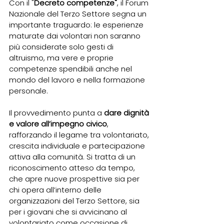
Con il "
Decreto competenze"
, il Forum 
Nazionale del Terzo Settore segna un 
importante traguardo: le esperienze 
maturate dai volontari non saranno 
più considerate solo gesti di 
altruismo, ma vere e proprie 
competenze spendibili anche nel 
mondo del lavoro e nella formazione 
personale.
Il provvedimento punta a 
dare dignità 
e valore all’impegno civico
, 
rafforzando il legame tra volontariato, 
crescita individuale e partecipazione 
attiva alla comunità. Si tratta di un 
riconoscimento atteso da tempo, 
che apre nuove prospettive sia per 
chi opera all’interno delle 
organizzazioni del Terzo Settore, sia 
per i giovani che si avvicinano al 
volontariato come occasione di 