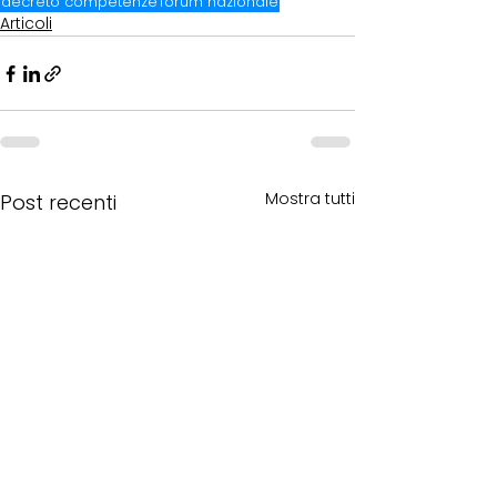
decreto competenze
forum nazionale
Articoli
Mostra tutti
Post recenti