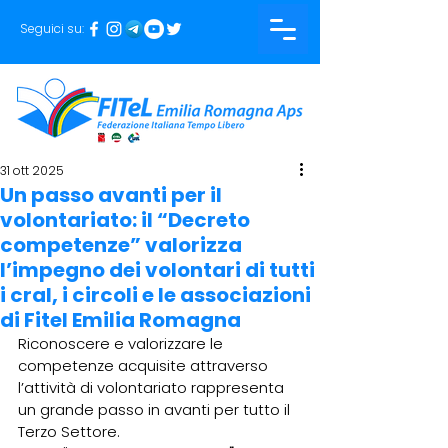
Seguici su:
31 ott 2025
Un passo avanti per il
volontariato: il “Decreto
competenze” valorizza
l’impegno dei volontari di tutti
i cral, i circoli e le associazioni
di Fitel Emilia Romagna
Riconoscere e valorizzare le 
competenze acquisite attraverso 
l’attività di volontariato rappresenta 
un grande passo in avanti per tutto il 
Terzo Settore.