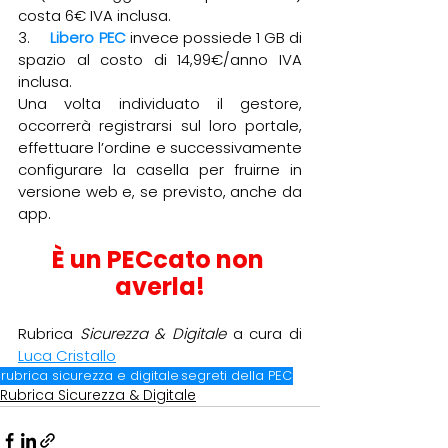
costa 6€ IVA inclusa.
3.     
Libero PEC
 invece possiede 1 GB di 
spazio al costo di 14,99€/anno IVA 
inclusa.
Una volta individuato il gestore, 
occorrerà registrarsi sul loro portale, 
effettuare l’ordine e successivamente 
configurare la casella per fruirne in 
versione web e, se previsto, anche da 
app.
È un PECcato non 
averla!
Rubrica 
Sicurezza & Digitale
 a cura di 
Luca Cristallo
rubrica sicurezza e digitale
segreti della PEC
Rubrica Sicurezza & Digitale