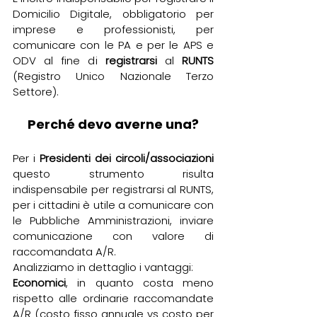
Domicilio Digitale, obbligatorio per 
imprese e professionisti, per 
comunicare con le PA e per le APS e 
ODV al fine di 
registrarsi
 al 
RUNTS
(Registro Unico Nazionale Terzo 
Settore).
Perché devo averne una?
Per i 
Presidenti dei circoli/associazioni
questo strumento risulta 
indispensabile per registrarsi al RUNTS, 
per i cittadini è utile a comunicare con 
le Pubbliche Amministrazioni, inviare 
comunicazione con valore di 
raccomandata A/R.
Analizziamo in dettaglio i vantaggi:
Economici
, in quanto costa meno 
rispetto alle ordinarie raccomandate 
A/R (costo fisso annuale vs costo per 