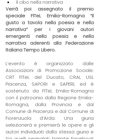
 Il cibo nella narrativa
Verrà poi assegnato il premio 
speciale FITeL Emilia-Romagna “Il 
gusto a tavola nella poesia e nella 
narrativa” per i giovani autori 
emergenti nella poesia e nella 
narrativa aderenti alla Federazione 
Italiana Tempo Libero.
L’evento è organizzato dalle 
Associazioni di Promozione Sociale: 
CRT FITeL del Ducato, CRAL USL 
Piacenza, SAPORI e SAPERI, ed è 
sostenuto da FITeL Emilia-Romagna 
con il patrocinio dalla Regione Emilia-
Romagna, dalla Provincia e dal 
Comune di Piacenza e dal Comune di 
Fiorenzuola d’Arda. Una giuria 
selezionerà e premierà le opere e gli 
autori individuati dalla stessa giuria e 
tra quelli segnalati tramite Facebook 