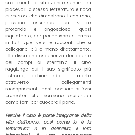
unicamente a situazioni e sentimenti 
piacevoli: la stessa letteratura è ricca 
di esempi che dimostrano il contrario, 
possono assumere un valore 
profondo e angoscioso, quasi 
inquietante, per poi passare all’orrore 
in tutti quei versi e racconti che si 
collegano, più o meno direttamente, 
alla disumana esperienza dei lager e 
dei campi di sterminio. Il cibo 
raggiunge qui il suo significato più 
estremo, richiamando la morte 
attraverso collegamenti 
raccapriccianti: basti pensare ai forni 
crematori che venivano presentati 
come forni per cuocere il pane.
Perché il cibo è parte integrante della 
vita dell’uomo, così come lo è la 
letteratura: e in definitiva, il loro 