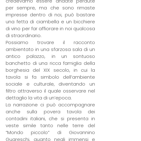
credevamo essere andate perdute 
per sempre, ma che sono rimaste 
impresse dentro di noi, può bastare 
una fetta di ciambella e un bicchiere 
di vino per far affiorare in noi qualcosa 
di straordinario.
Possiamo trovare il racconto 
ambientato in una sfarzosa sala di un 
antico palazzo, in un sontuoso 
banchetto di una ricca famiglia della 
borghesia del XIX secolo, in cui la 
tavola si fa simbolo dell’ambiente 
sociale e culturale, diventando un 
filtro attraverso il quale osservare nel 
dettaglio la vita di un’epoca.
La narrazione ci può accompagnare 
anche sulla povera tavola dei 
contadini italiani, che si presenta in 
veste simile tanto nelle terre del 
“Mondo piccolo” di Giovannino 
Guareschi, quanto negli immensi e 