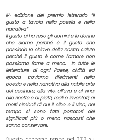
II^ edizione del premio letterario “Il 
gusto a tavola nella poesia e nella 
narrativa”
Il gusto ci ha reso gli uomini e le donne 
che siamo perché è il gusto che 
possiede la chiave della nostra salute 
perché il gusto è come l’amore non 
possiamo farne a meno.  In tutte le 
letterature di ogni Paese, civiltà ed 
epoca troviamo riferimenti nella 
poesia e nella narrativa alla nobile arte 
del cucinare, alla vite, all’uva e al vino; 
alle ricette e ai piatti, reali o inventati; ai 
molti simboli di cui il cibo e il vino, nel 
tempo si sono fatti portatori dei 
significati più o meno nascosti che 
sanno conservare.
Questo concorso nasce nel 2019 su 