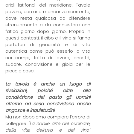
aridi latifondi del meridione. Tavole 
povere, con una mancanza ricorrente, 
dove resta qualcosa da difendere 
strenuamente e da conquistare con 
fatica giorno dopo giorno. Proprio in 
questi contesti, il cibo e il vino si fanno 
portatori di genuinità e di vita 
autentica come può esserlo la vita 
nei campi, fatta di lavoro, onestà, 
sudore, condivisione e gioia per le 
piccole cose.
La tavola è anche un luogo di 
rivelazioni, poiché oltre alla 
condivisione del pasto gli uomini 
attorno ad essa condividono anche 
angosce e inquietudini.
Ma non dobbiamo compiere l’errore di 
collegare 
"La nobile arte del cucinare, 
della vite, dell’uva e del vino"