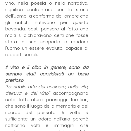
vino, nella poesia o nella narrativa, 
significa confrontarsi con la storia 
dell'uomo: a conferma dell'amore che 
gli antichi nutrivano per questa 
bevanda, basti pensare al fatto che 
molti si dichiaravano certi che fosse 
stata la sua scoperta a rendere 
l'uomo un essere evoluto, capace di 
rapporti sociali.
Il vino e il cibo in genere, sono da 
sempre stati considerati un bene 
prezioso.
"La nobile arte del cucinare, della vite, 
dell’uva e del vino"
 accompagnano 
nella letteratura paesaggi familiari, 
che sono il luogo della memoria e del 
ricordo del passato. A volte è 
sufficiente un odore nell’aria perché 
riaffiorino volti e immagini che 