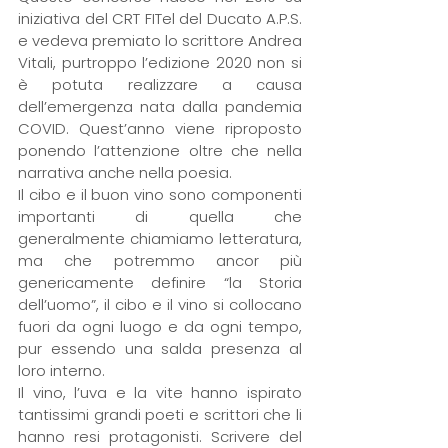
iniziativa del CRT FITel del Ducato A.P.S. 
e vedeva premiato lo scrittore Andrea 
Vitali, purtroppo l’edizione 2020 non si 
è potuta realizzare a causa 
dell’emergenza nata dalla pandemia 
COVID. Quest’anno viene riproposto 
ponendo l’attenzione oltre che nella 
narrativa anche nella poesia. 
Il cibo e il buon vino sono componenti 
importanti di quella che 
generalmente chiamiamo letteratura, 
ma che potremmo ancor più 
genericamente definire “la Storia 
dell’uomo”, il cibo e il vino si collocano 
fuori da ogni luogo e da ogni tempo, 
pur essendo una salda presenza al 
loro interno.
Il vino, l’uva e la vite hanno ispirato 
tantissimi grandi poeti e scrittori che li 
hanno resi protagonisti. Scrivere del 