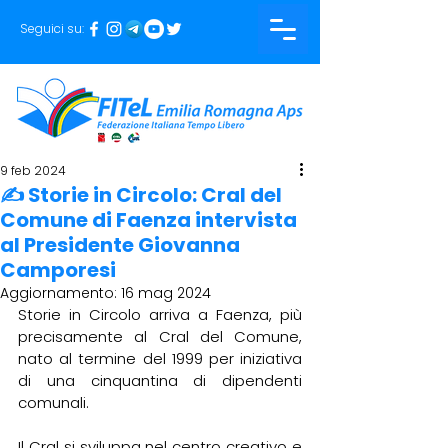
Seguici su:
9 feb 2024
✍️ Storie in Circolo: Cral del
Comune di Faenza intervista
al Presidente Giovanna
Camporesi
Aggiornamento:
16 mag 2024
Storie in Circolo arriva a Faenza, più 
precisamente al Cral del Comune, 
nato al termine del 1999 per iniziativa 
di una cinquantina di dipendenti 
comunali.
Il
 Cral si sviluppa nel centro creativo e 