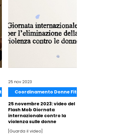
25 nov 2023
Coordinamento Donne Fitel ER
Coordinamento Donne Fitel ER
25 novembre 2023: video del
Flash Mob Giornata
internazionale contro la
violenza sulle donne
[Guarda il video]