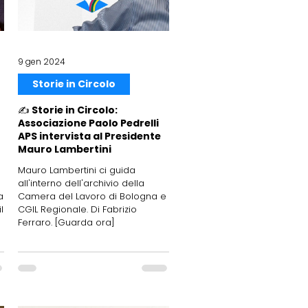
9 gen 2024
Storie in Circolo
✍️ Storie in Circolo:
Associazione Paolo Pedrelli
APS intervista al Presidente
Mauro Lambertini
Mauro Lambertini ci guida
all'interno dell'archivio della
a
Camera del Lavoro di Bologna e
l
CGIL Regionale. Di Fabrizio
Ferraro. [Guarda ora]