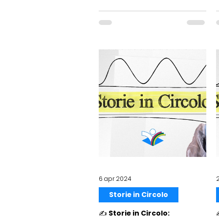
6 apr 2024
Storie in Circolo
✍️ Storie in Circolo:
✍