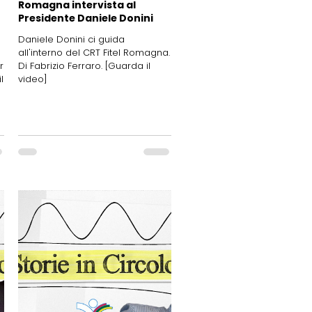
Romagna intervista al
Presidente Daniele Donini
Daniele Donini ci guida
all'interno del CRT Fitel Romagna.
r
Di Fabrizio Ferraro. [Guarda il
l
video]