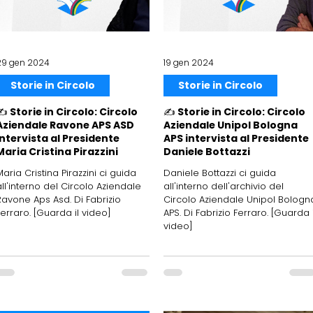
29 gen 2024
19 gen 2024
Storie in Circolo
Storie in Circolo
✍️ Storie in Circolo: Circolo
✍️ Storie in Circolo: Circolo
Aziendale Ravone APS ASD
Aziendale Unipol Bologna
intervista al Presidente
APS intervista al Presidente
Maria Cristina Pirazzini
Daniele Bottazzi
Maria Cristina Pirazzini ci guida
Daniele Bottazzi ci guida
all'interno del Circolo Aziendale
all'interno dell'archivio del
Ravone Aps Asd. Di Fabrizio
Circolo Aziendale Unipol Bologn
Ferraro. [Guarda il video]
APS. Di Fabrizio Ferraro. [Guarda i
video]