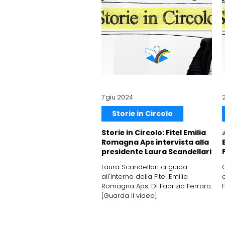
7 giu 2024
Storie in Circolo
Storie in Circolo: Fitel Emilia
Romagna Aps intervista alla
presidente Laura Scandellari
Laura Scandellari ci guida
all'interno della Fitel Emilia
Romagna Aps. Di Fabrizio Ferraro.
[Guarda il video]