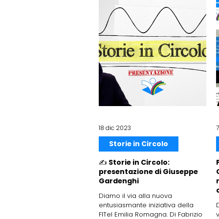
18 dic 2023
Storie in Circolo
✍️ Storie in Circolo:
presentazione di Giuseppe
Gardenghi
Diamo il via alla nuova
entusiasmante iniziativa della
FITel Emilia Romagna. Di Fabrizio