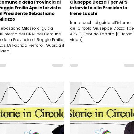
Comune e della Provincia di
Giuseppe Dozza Tper APS
Reggio Emilia Aps intervista
intervista alla Presidente
al Presidente Sebastiano
Irene Lucchi
Milazzo
Irene Lucchi ci guida all'interno
Sebastiano Milazzo ci guida
del Circolo Giuseppe Dozza Tpe
all'interno del CRAL del Comune
APS. Di Fabrizio Ferraro. [Guarda i
e della Provincia di Reggio Emilia
video]
Aps. Di Fabrizio Ferraro. [Guarda il
video]