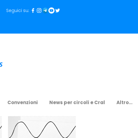
Seguici su:
Convenzioni
News per circoli e Cral
Altro...