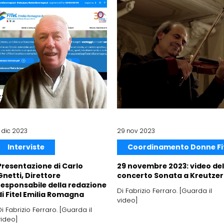
7 dic 2023
29 nov 2023
Interviste
Presentazione di Carlo
29 novembre 2023: video del
Gnetti, Direttore
concerto Sonata a Kreutzer
responsabile della redazione
Di Fabrizio Ferraro. [Guarda il
di Fitel Emilia Romagna
video]
Di Fabrizio Ferraro. [Guarda il
video]