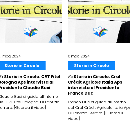
21 mag 2024
6 mag 2024
Storie in Circolo
Storie in Circolo
✍️ Storie in Circolo: CRT Fitel
✍️ Storie in Circolo: Cral
Bologna Aps intervista al
Crédit Agricole Italia Aps
Presidente Claudio Busi
intervista al Presidente
Franco Duc
Claudio Busi ci guida all'interno
del CRT Fitel Bologna. Di Fabrizio
Franco Duc ci guida all'interno
Ferraro. [Guarda il video]
del Cral Crédit Agricole Italia Aps
Di Fabrizio Ferraro. [Guarda il
video]