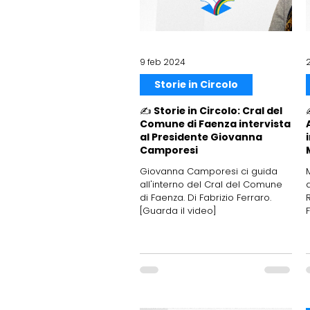
9 feb 2024
Storie in Circolo
✍️ Storie in Circolo: Cral del
Comune di Faenza intervista
al Presidente Giovanna
Camporesi
Giovanna Camporesi ci guida
all'interno del Cral del Comune
di Faenza. Di Fabrizio Ferraro.
[Guarda il video]