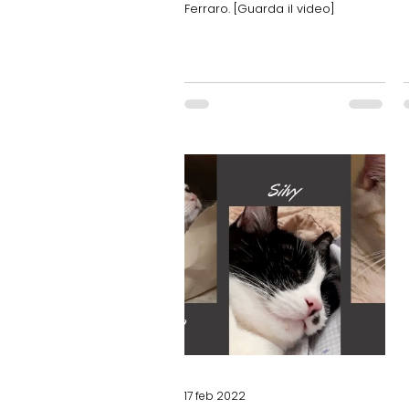
Ferraro. [Guarda il video]
17 feb 2022