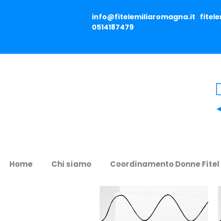
info@fitelemiliaromagna.it
fitel
0514187479
Home
Chi siamo
Coordinamento Donne Fitel