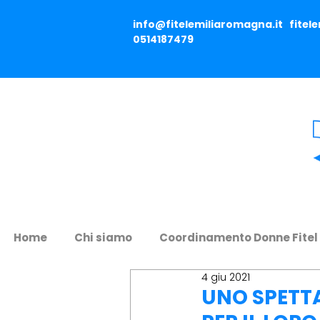
info@fitelemiliaromagna.it
fitel
0514187479
Home
Chi siamo
Coordinamento Donne Fitel
4 giu 2021
UNO SPETTA