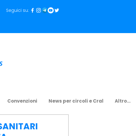
Seguici su:
Convenzioni
News per circoli e Cral
Altro...
SANITARI