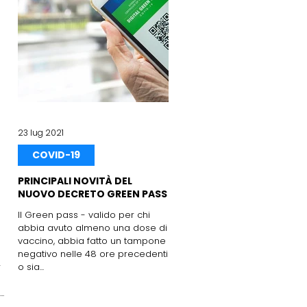
23 lug 2021
COVID-19
PRINCIPALI NOVITÀ DEL
NUOVO DECRETO GREEN PASS
Il Green pass - valido per chi
abbia avuto almeno una dose di
vaccino, abbia fatto un tampone
negativo nelle 48 ore precedenti
r
o sia...
..