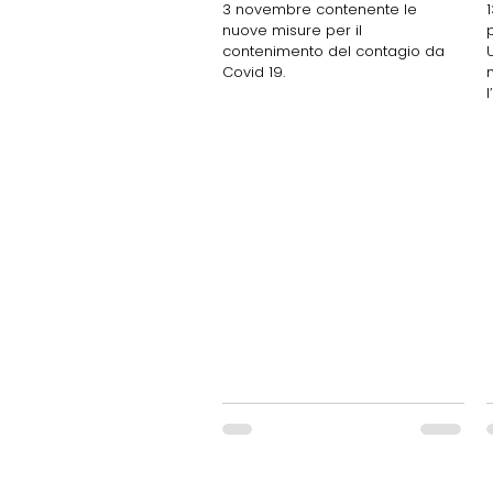
3 novembre contenente le
nuove misure per il
contenimento del contagio da
U
Covid 19.