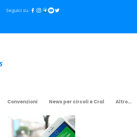
Seguici su:
Convenzioni
News per circoli e Cral
Altro...