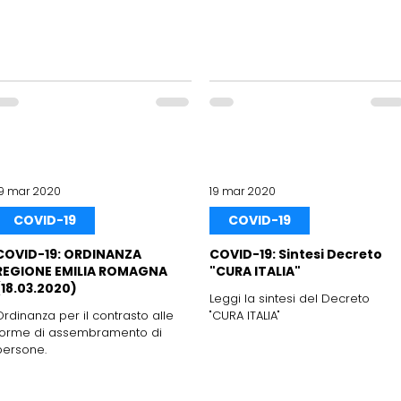
19 mar 2020
19 mar 2020
COVID-19
COVID-19
COVID-19: ORDINANZA
COVID-19: Sintesi Decreto
REGIONE EMILIA ROMAGNA
"CURA ITALIA"
(18.03.2020)
Leggi la sintesi del Decreto
Ordinanza per il contrasto alle
"CURA ITALIA"
forme di assembramento di
persone.