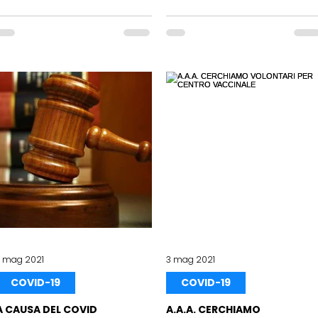
7 mag 2021
3 mag 2021
COVID-19
COVID-19
A CAUSA DEL COVID
A.A.A. CERCHIAMO