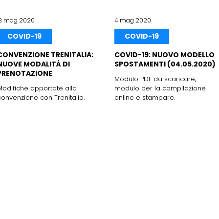
13 mag 2020
4 mag 2020
COVID-19
COVID-19
CONVENZIONE TRENITALIA:
COVID-19: NUOVO MODELLO
NUOVE MODALITÀ DI
SPOSTAMENTI (04.05.2020)
PRENOTAZIONE
Modulo PDF da scaricare,
Modifiche apportate alla
modulo per la compilazione
convenzione con Trenitalia.
online e stampare.