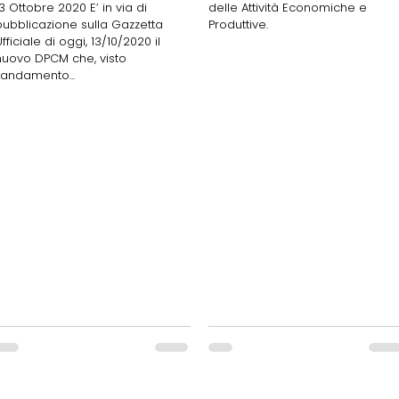
13 Ottobre 2020 E’ in via di
delle Attività Economiche e
pubblicazione sulla Gazzetta
Produttive.
fficiale di oggi, 13/10/2020 il
nuovo DPCM che, visto
l’andamento...