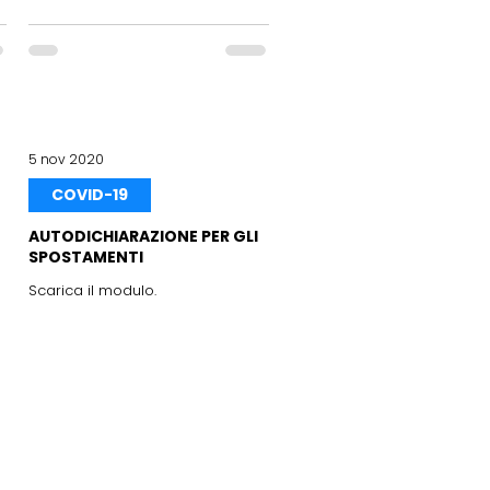
5 nov 2020
COVID-19
AUTODICHIARAZIONE PER GLI
SPOSTAMENTI
Scarica il modulo.