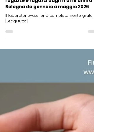
EduCare: ART-TE laboratorio artistico
dedicato all'artista Wolfango per
ragazze e ragazzi dagli 11 ai 18 anni a
Bologna da gennaio a maggio 2026
Il laboratorio-atelier è completamente gratuito.
[Leggi tutto]