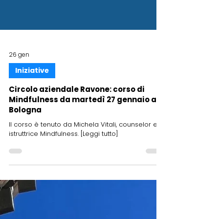
26 gen
Iniziative
Circolo aziendale Ravone: corso di
Mindfulness da martedì 27 gennaio a
Bologna
Il corso è tenuto da Michela Vitali, counselor e
istruttrice Mindfulness. [Leggi tutto]