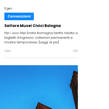
11 gen
Convenzioni
Settore Musei Civici Bologna
Per i soci Fitel Emilia Romagna tariffa ridotta sui
biglietti d’ingresso: collezioni permanenti e
mostre temporanee. [Leggi di più]