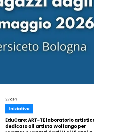
27 gen
Iniziative