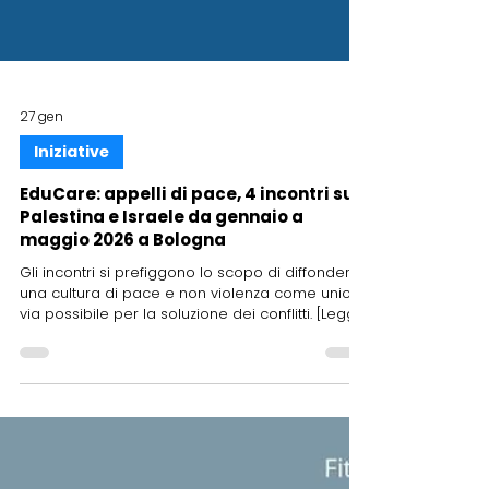
27 gen
Iniziative
EduCare: appelli di pace, 4 incontri su
Palestina e Israele da gennaio a
maggio 2026 a Bologna
Gli incontri si prefiggono lo scopo di diffondere
una cultura di pace e non violenza come unica
via possibile per la soluzione dei conflitti. [Leggi
tutto]