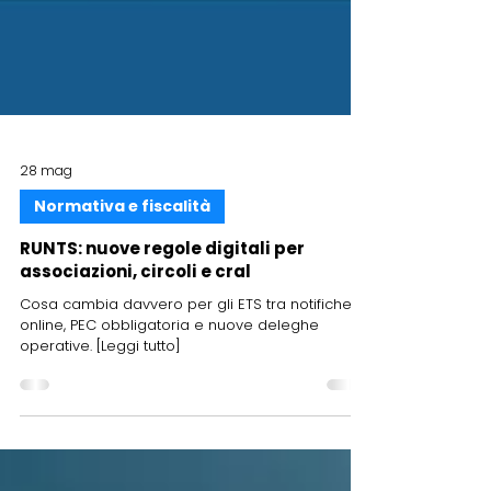
28 mag
Normativa e fiscalità
RUNTS: nuove regole digitali per
associazioni, circoli e cral
Cosa cambia davvero per gli ETS tra notifiche
online, PEC obbligatoria e nuove deleghe
operative. [Leggi tutto]