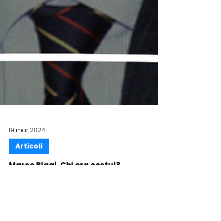
19 mar 2024
Articoli
Marco Biagi. Chi era costui?
di Francesco Neri giornalista professionista,
collabora con Il manifesto e con la Rai [Leggi di
più]