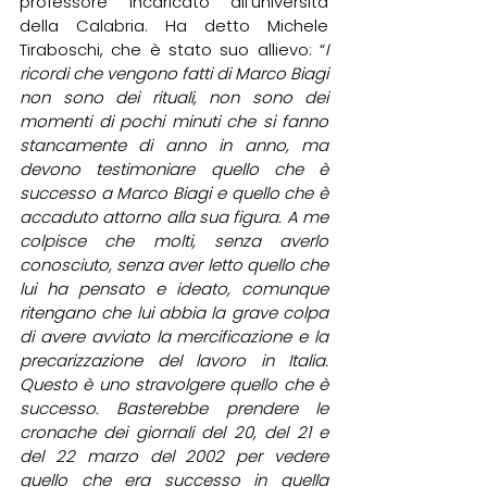
professore incaricato all’università 
della Calabria. Ha detto Michele 
Tiraboschi, che è stato suo allievo: “
I 
ricordi che vengono fatti di Marco Biagi 
non sono dei rituali, non sono dei 
momenti di pochi minuti che si fanno 
stancamente di anno in anno, ma 
devono testimoniare quello che è 
successo a Marco Biagi e quello che è 
accaduto attorno alla sua figura. A me 
colpisce che molti, senza averlo 
conosciuto, senza aver letto quello che 
lui ha pensato e ideato, comunque 
ritengano che lui abbia la grave colpa 
di avere avviato la mercificazione e la 
precarizzazione del lavoro in Italia. 
Questo è uno stravolgere quello che è 
successo. Basterebbe prendere le 
cronache dei giornali del 20, del 21 e 
del 22 marzo del 2002 per vedere 
quello che era successo in quella 