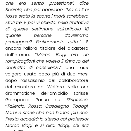
che era senza protezione”, dice 
Scajola, che poi aggiunge: “Ma se lì ci 
fosse stata la scorta i morti sarebbero 
stati tre. E poi vi chiedo: nella trattativa 
di queste settimane sull’articolo 18 
quante persone dovremmo 
proteggere? Praticamente tutte…
”. E 
ancora l’allora titolare del dicastero 
dell’Interno: “
Marco Biagi era un 
rompicoglioni che voleva il rinnovo del 
contratto di consulenza
”. Una frase 
volgare usata poco più di due mesi 
dopo l’assassinio del collaboratore 
del ministero del Welfare. Nelle ore 
drammatiche dell’omicidio scrisse 
Giampaolo Pansa su 
l’Espresso
: 
“
Taliercio, Rossa, Casalegno, Tobagi. 
Nomi e storie che non hanno più eco. 
Presto accadrà lo stesso col professor 
Marco Biagi e si dirà: ‘Biagi, chi era 