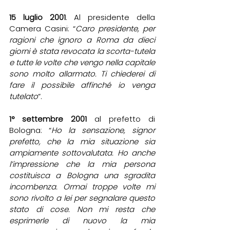
15 luglio 2001
. Al presidente della 
Camera Casini: “
Caro presidente, per 
ragioni che ignoro a Roma da dieci 
giorni è stata revocata la scorta-tutela 
e tutte le volte che vengo nella capitale 
sono molto allarmato. Ti chiederei di 
fare il possibile affinché io venga 
tutelato
”. 
1° settembre 2001
 al prefetto di 
Bologna: “
Ho la sensazione, signor 
prefetto, che la mia situazione sia 
ampiamente sottovalutata. Ho anche 
l’impressione che la mia persona 
costituisca a Bologna una sgradita 
incombenza. Ormai troppe volte mi 
sono rivolto a lei per segnalare questo 
stato di cose. Non mi resta che 
esprimerle di nuovo la mia 