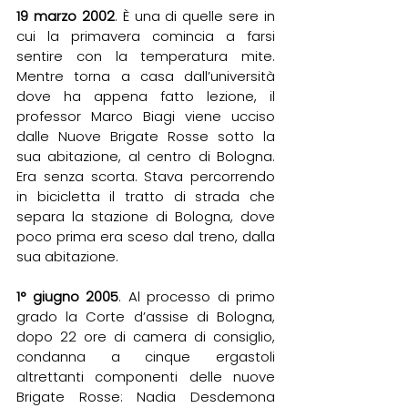
19 marzo 2002
. È una di quelle sere in 
cui la primavera comincia a farsi 
sentire con la temperatura mite. 
Mentre torna a casa dall’università 
dove ha appena fatto lezione, il 
professor Marco Biagi viene ucciso 
dalle Nuove Brigate Rosse sotto la 
sua abitazione, al centro di Bologna. 
Era senza scorta. Stava percorrendo 
in bicicletta il tratto di strada che 
separa la stazione di Bologna, dove 
poco prima era sceso dal treno, dalla 
sua abitazione.
1° giugno 2005
. Al processo di primo 
grado la Corte d’assise di Bologna, 
dopo 22 ore di camera di consiglio, 
condanna a cinque ergastoli 
altrettanti componenti delle nuove 
Brigate Rosse: Nadia Desdemona 