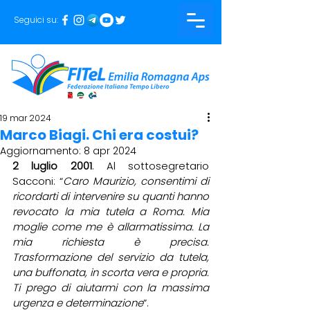
Seguici su:
19 mar 2024
Marco Biagi. Chi era costui?
Aggiornamento:
8 apr 2024
2 luglio 2001
. Al sottosegretario 
Sacconi: “
Caro Maurizio, consentimi di 
ricordarti di intervenire su quanti hanno 
revocato la mia tutela a Roma. Mia 
moglie come me è allarmatissima. La 
mia richiesta è precisa. 
Trasformazione del servizio da tutela, 
una buffonata, in scorta vera e propria. 
Ti prego di aiutarmi con la massima 
urgenza e determinazione
”.