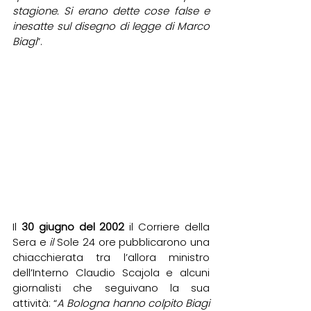
stagione. Si erano dette cose false e 
inesatte sul disegno di legge di Marco 
Biagi
”. 
Il 
30 giugno del 2002
 il Corriere della 
Sera e 
il 
Sole 24 ore pubblicarono una 
chiacchierata tra l’allora ministro 
dell’Interno Claudio Scajola e alcuni 
giornalisti che seguivano la sua 
attività: “
A Bologna hanno colpito Biagi 