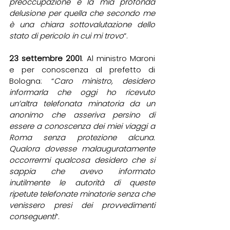
preoccupazione e la mia profonda 
delusione per quella che secondo me 
è una chiara sottovalutazione dello 
stato di pericolo in cui mi trovo
”. 
23 settembre 2001
. Al ministro Maroni 
e per conoscenza al prefetto di 
Bologna: “
Caro ministro, desidero 
informarla che oggi ho ricevuto 
un’altra telefonata minatoria da un 
anonimo che asseriva persino di 
essere a conoscenza dei miei viaggi a 
Roma senza protezione alcuna. 
Qualora dovesse malauguratamente 
occorrermi qualcosa desidero che si 
sappia che avevo informato 
inutilmente le autorità di queste 
ripetute telefonate minatorie senza che 
venissero presi dei provvedimenti 
conseguenti
”. 