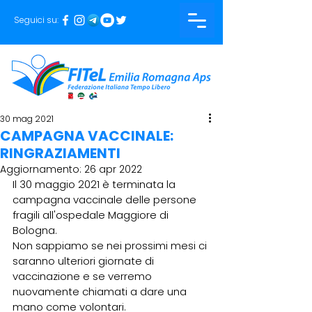
Seguici su:
30 mag 2021
CAMPAGNA VACCINALE:
RINGRAZIAMENTI
Aggiornamento:
26 apr 2022
Il 30 maggio 2021 è terminata la 
campagna vaccinale delle persone 
fragili all'ospedale Maggiore di 
Bologna.
Non sappiamo se nei prossimi mesi ci 
saranno ulteriori giornate di 
vaccinazione e se verremo 
nuovamente chiamati a dare una 
mano come volontari.