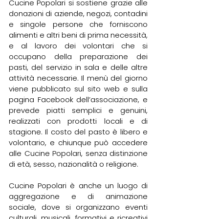
Cucine Popolari si sostiene grazie alle 
donazioni di aziende, negozi, contadini 
e singole persone che forniscono 
alimenti e altri beni di prima necessità, 
e al lavoro dei volontari che si 
occupano della preparazione dei 
pasti, del servizio in sala e delle altre 
attività necessarie. Il menù del giorno 
viene pubblicato sul sito web e sulla 
pagina Facebook dell’associazione, e 
prevede piatti semplici e genuini, 
realizzati con prodotti locali e di 
stagione. Il costo del pasto è libero e 
volontario, e chiunque può accedere 
alle Cucine Popolari, senza distinzione 
di età, sesso, nazionalità o religione.
Cucine Popolari è anche un luogo di 
aggregazione e di animazione 
sociale, dove si organizzano eventi 
culturali, musicali, formativi e ricreativi 