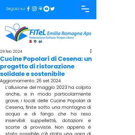
Seguici su:
29 feb 2024
Cucine Popolari di Cesena: un
progetto di ristorazione
solidale e sostenibile
Aggiornamento:
26 set 2024
L’alluvione del maggio 2023 ha colpito 
anche, e in modo particolarmente 
grave, i locali delle Cucine Popolari di 
Cesena, finite sotto una montagna di 
acqua e di fango che ha reso 
inservibili suppellettili, dotazioni e 
scorte di provviste. Non appena è 
stato possibile c’è stata una gara di 