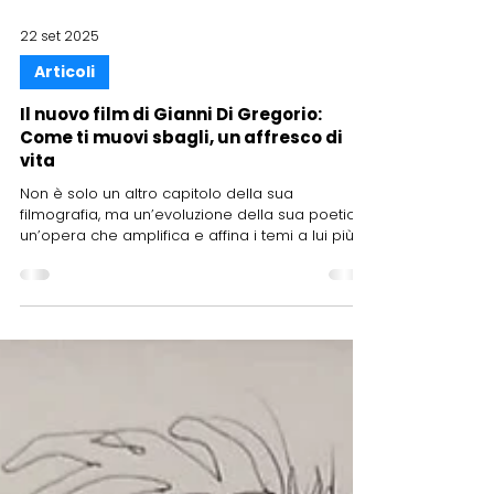
22 set 2025
Articoli
Il nuovo film di Gianni Di Gregorio:
Come ti muovi sbagli, un affresco di
vita
Non è solo un altro capitolo della sua
filmografia, ma un’evoluzione della sua poetica,
un’opera che amplifica e affina i temi a lui più
cari. Di Laura Scandellari [Leggi tutto]