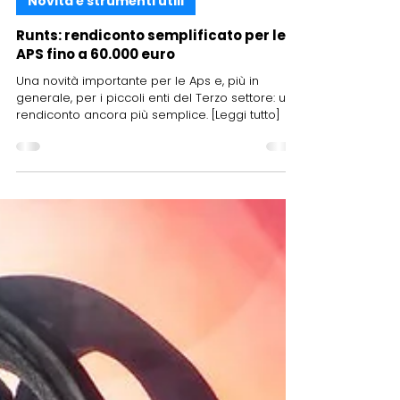
2 apr
Novità e strumenti utili
Runts: rendiconto semplificato per le
APS fino a 60.000 euro
Una novità importante per le Aps e, più in
generale, per i piccoli enti del Terzo settore: un
rendiconto ancora più semplice. [Leggi tutto]