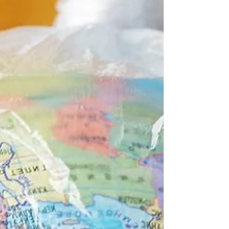
Awards come vicepresidente Fitel Emilia-
Romagna è stato un onore ricco di emozioni e
incontri. Di Laura Scandellari [Leggi tutto]