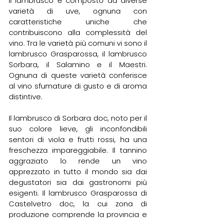
Il lambrusco è composto da diverse 
varietà di uve, ognuna con 
caratteristiche uniche che 
contribuiscono alla complessità del 
vino. Tra le varietà più comuni vi sono il 
lambrusco Grasparossa, il lambrusco 
Sorbara, il Salamino e il Maestri. 
Ognuna di queste varietà conferisce 
al vino sfumature di gusto e di aroma 
distintive.
Il lambrusco di Sorbara doc, noto per il 
suo colore lieve, gli inconfondibili 
sentori di viola e frutti rossi, ha una 
freschezza impareggiabile. Il tannino 
aggraziato lo rende un vino 
apprezzato in tutto il mondo sia dai 
degustatori sia dai gastronomi più 
esigenti. Il lambrusco Grasparossa di 
Castelvetro doc, la cui zona di 
produzione comprende la provincia e 