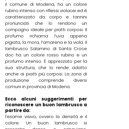
il comune di Modena, ha un colore 
rubino intenso con riflessi violacei ed è 
caratterizzato da corpo e tannini 
pronunciati che lo rendono un 
compagno ideale per piatti corposi. Il 
profumo richiama l’uva appena 
pigiata, la mora, l’amarena e la viola. Il 
lambrusco Salamino di Santa Croce 
doc ha un colore rosso rubino e un 
profumo intenso. È apprezzato per la 
sua struttura, che lo rende adatto 
anche ai piatti più corposi. La zona di 
produzione comprende diversi 
comuni in provincia di Modena.
Ecco alcuni suggerimenti per 
riconoscere un buon lambrusco a 
partire da:
l’esame visivo, ovvero la densità e il 
colore. Un buon lambrusco si 