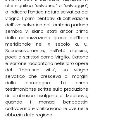
che significa “selvatico” o “selvaggio”, 
a indicare l’antica natura selvatica del 
vitigno. I primi tentativi di coltivazione 
dell’uva selvatica nel territorio padano 
sembra vi siano stati ancor prima 
della colonizzazione greca dell’Italia 
meridionale nel X secolo a. C. 
Successivamente, nell’età classica, 
poeti e scrittori come Virgilio, Catone 
e Varrone raccontano nelle loro opere 
del “Labrusca vitis”, un vitigno 
selvatico che cresceva ai margini 
delle campagne. Le prime 
testimonianze scritte sulla produzione 
di lambrusco risalgono al Medioevo, 
quando i monaci benedettini 
coltivavano e vinificavano le uve nelle 
abbazie della regione. 