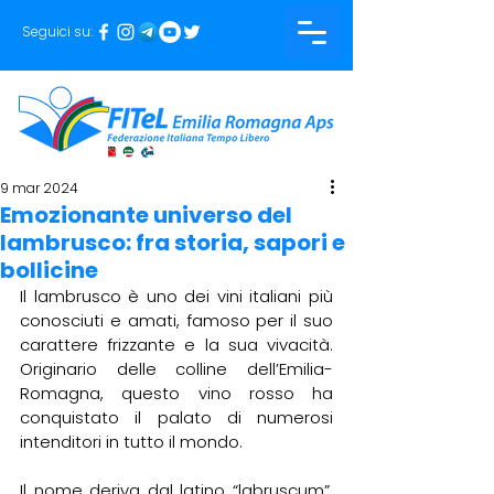
Seguici su:
9 mar 2024
Emozionante universo del
lambrusco: fra storia, sapori e
bollicine
Il lambrusco è uno dei vini italiani più 
conosciuti e amati, famoso per il suo 
carattere frizzante e la sua vivacità. 
Originario delle colline dell’Emilia-
Romagna, questo vino rosso ha 
conquistato il palato di numerosi 
intenditori in tutto il mondo.
Il nome deriva dal latino “labruscum”, 