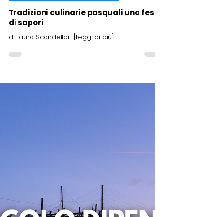
23 mar 2024
Rubrica enogastronomica
Tradizioni culinarie pasquali una festa
di sapori
di Laura Scandellari [Leggi di più]