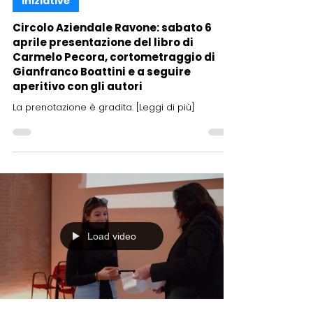
29 mar 2024
Iniziative
Circolo Aziendale Ravone: sabato 6
aprile presentazione del libro di
Carmelo Pecora, cortometraggio di
Gianfranco Boattini e a seguire
aperitivo con gli autori
La prenotazione è gradita. [Leggi di più]
Load video