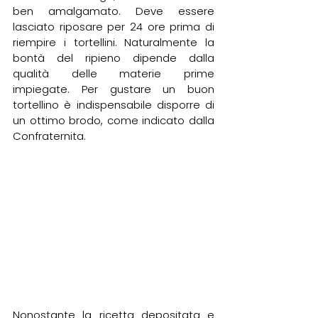
ben amalgamato. Deve essere 
lasciato riposare per 24 ore prima di 
riempire i tortellini. Naturalmente la 
bontà del ripieno dipende dalla 
qualità delle materie prime 
impiegate. Per gustare un buon 
tortellino è indispensabile disporre di 
un ottimo brodo, come indicato dalla 
Confraternita. 
Nonostante la ricetta depositata e 