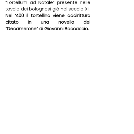
“Tortellum ad Natale” presente nelle 
tavole dei bolognesi già nel secolo XII. 
Nel ‘400 il tortellino viene addirittura 
citato in una novella del 
“Decamerone” di Giovanni Boccaccio. 