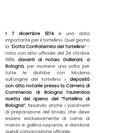
Il 
7 dicembre 1974 
è una data 
importante per il tortellino. Quel giorno 
la “
Dotta Confraternita del Tortellino
” - 
nata con atto ufficiale del 24 ottobre 
1965 
davanti al notaio Gallerani
, 
a 
Bologna
, per risolvere una volta per 
tutte le diatribe con Modena 
sull’origine del tortellino - 
depositò 
con atto notarile presso la Camera di 
Commercio di Bologna l’autentica 
ricetta del ripieno del “Tortellino di 
Bologna”
, fissando anche i parametri 
di preparazione del brodo, che deve 
essere esclusivamente di carne di 
manzo e gallina ruspante, e dandone 
quindi consacrazione 
ufficiale.