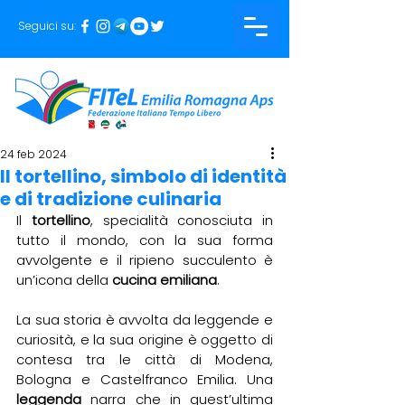
Seguici su:
24 feb 2024
Il tortellino, simbolo di identità
e di tradizione culinaria
Il 
tortellino
, specialità conosciuta in 
tutto il mondo, con la sua forma 
avvolgente e il ripieno succulento è 
un’icona della 
cucina emiliana
.
La sua storia è avvolta da leggende e 
curiosità, e la sua origine è oggetto di 
contesa tra le città di Modena, 
Bologna e Castelfranco Emilia. Una 
leggenda 
narra che in quest’ultima 