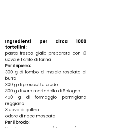
Ingredienti per circa 1000 
tortellini:
pasta fresca gialla preparata con 10 
uova e 1 chilo di farina
Per il ripieno:
300 g di lombo di maiale rosolato al 
burro
300 g di prosciutto crudo
300 g di vera mortadella di Bologna
450 g di formaggio parmigiano 
reggiano
3 uova di gallina
odore di noce moscata
Per il brodo: