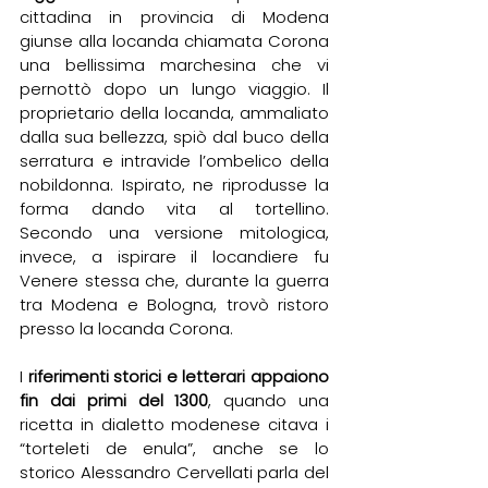
cittadina in provincia di Modena 
giunse alla locanda chiamata Corona 
una bellissima marchesina che vi 
pernottò dopo un lungo viaggio. Il 
proprietario della locanda, ammaliato 
dalla sua bellezza, spiò dal buco della 
serratura e intravide l’ombelico della 
nobildonna. Ispirato, ne riprodusse la 
forma dando vita al tortellino. 
Secondo una versione mitologica, 
invece, a ispirare il locandiere fu 
Venere stessa che, durante la guerra 
tra Modena e Bologna, trovò ristoro 
presso la locanda Corona. 
I 
riferimenti storici e letterari appaiono 
fin dai primi del 1300
, quando una 
ricetta in dialetto modenese citava i 
“torteleti de enula”, anche se lo 
storico Alessandro Cervellati parla del 