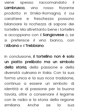
viene spesso raccomandato il 
Lambrusco
, vino rosso frizzante 
prodotto in Emilia-Romagna, il cui 
carattere e freschezza possono 
bilanciare la ricchezza di sapore dei 
tortellini. Ma altrettanto bene i tortellini 
si accoppiano con il 
Sangiovese 
o, se 
si preferisce il vino bianco, con 
l’
Albana
 e il 
Trebbiano
.
In conclusione, 
il tortellino non è solo 
un piatto prelibato ma un simbolo 
della storia
, della passione e della 
diversità culinaria in Italia. Con la sua 
forma unica e la sua ricca tradizione, 
continua a essere un simbolo di 
identità e di passione per la buona 
tavola, oltre a conservare il legame 
con le radici e la storia della regione 
emiliana. Anche se la sua 