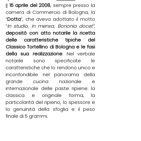
Il
15 aprile del 2008
, sempre presso la 
camera di Commercio di Bologna, la 
“
Dotta
”, che aveva adottato il motto 
“
In studio, in mensa, Bononia docet”, 
depositò con atto notarile la ricetta 
delle caratteristiche tipiche del 
Classico Tortellino di Bologna e le fasi 
della sua realizzazione
. Nel verbale 
notarile sono specificate le 
caratteristiche che lo rendono unico e 
inconfondibile nel panorama della 
grande cucina nazionale e 
internazionale delle paste ripiene: la 
classica e originale forma, la 
particolarità del ripieno, lo spessore e 
la genuinità della sfoglia e il peso 
finale di 5 grammi.