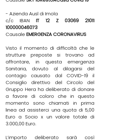
- Azienda Ausl di Imola
c/c IBAN 
IT 12 Z 03069 21011 
100000046073
Causale 
EMERGENZA CORONAVIRUS
Visto il momento di difficoltà che le 
strutture preposte si trovano ad 
affrontare, in questa emergenza 
Sanitaria, dovuto al dilagarsi del 
contagio causato dal COVID-19 il 
Consiglio direttivo del Circolo del 
Gruppo Hera ha deliberato di donare 
a favore di coloro che in questo 
momento sono chiamati in prima 
linea ad assisterci una quota di 5,00 
Euro a Socio x un valore totale di 
3.000,00 Euro.
L’importo deliberato sarà così 