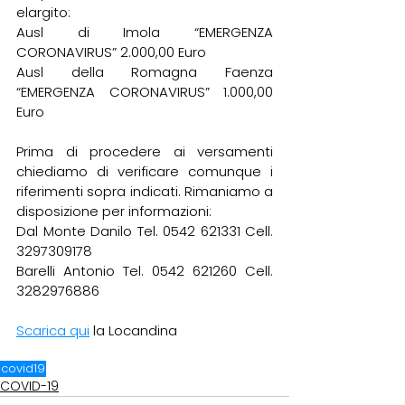
elargito:
Ausl di Imola “EMERGENZA 
CORONAVIRUS” 2.000,00 Euro
Ausl della Romagna Faenza 
“EMERGENZA CORONAVIRUS” 1.000,00 
Euro
Prima di procedere ai versamenti 
chiediamo di verificare comunque i 
riferimenti sopra indicati. Rimaniamo a 
disposizione per informazioni:
Dal Monte Danilo Tel. 0542 621331 Cell. 
3297309178
Barelli Antonio Tel. 0542 621260 Cell. 
3282976886
Scarica qui
 la Locandina
covid19
COVID-19