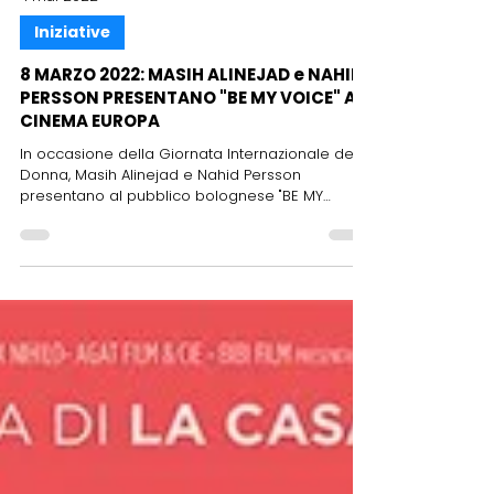
4 mar 2022
Iniziative
8 MARZO 2022: MASIH ALINEJAD e NAHID
PERSSON PRESENTANO "BE MY VOICE" AL
CINEMA EUROPA
In occasione della Giornata Internazionale della
Donna, Masih Alinejad e Nahid Persson
presentano al pubblico bolognese "BE MY
VOICE", il...