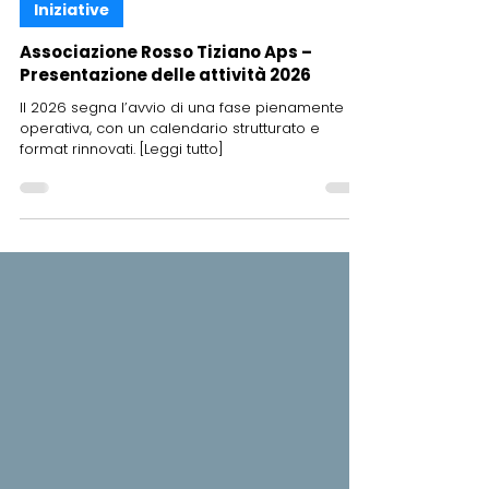
27 feb
Iniziative
Associazione Rosso Tiziano Aps –
Presentazione delle attività 2026
Il 2026 segna l’avvio di una fase pienamente
operativa, con un calendario strutturato e
format rinnovati. [Leggi tutto]