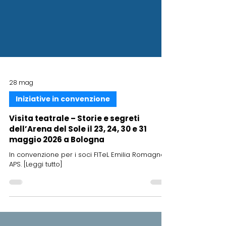
28 mag
Iniziative in convenzione
Visita teatrale – Storie e segreti
dell’Arena del Sole il 23, 24, 30 e 31
maggio 2026 a Bologna
In convenzione per i soci FITeL Emilia Romagna
APS. [Leggi tutto]