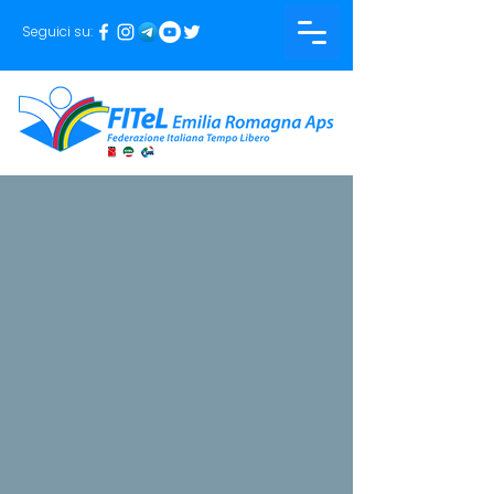
Seguici su: