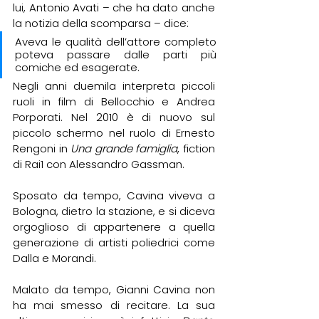
lui, Antonio Avati – che ha dato anche 
la notizia della scomparsa – dice:
Aveva le qualità dell’attore completo 
poteva passare dalle parti più 
comiche ed esagerate. 
Negli anni duemila interpreta piccoli 
ruoli in film di Bellocchio e Andrea 
Porporati. Nel 2010 è di nuovo sul 
piccolo schermo nel ruolo di Ernesto 
Rengoni in 
Una grande famiglia
, fiction 
di Rai1 con Alessandro Gassman.
Sposato da tempo, Cavina viveva a 
Bologna, dietro la stazione, e si diceva 
orgoglioso di appartenere a quella 
generazione di artisti poliedrici come 
Dalla e Morandi.
Malato da tempo, Gianni Cavina non 
ha mai smesso di recitare. La sua 