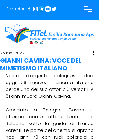
Seguici su:
26 mar 2022
GIANNI CAVINA: VOCE DEL
MIMETISMO ITALIANO
Nastro d'argento bolognese doc, 
oggi, 26 marzo, il cinema italiano 
perde uno dei suo attori più versatili. A 
81 anni muore Gianni Cavina.
Cresciuto a Bologna, Cavina si 
afferma come attore teatrale a 
Bologna sotto la guida di Franco 
Parenti. Le porte del cinema si aprono 
negli anni 70 con ruoli goliardici e 