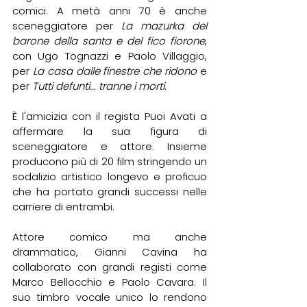
comici. A metà anni 70 è anche 
sceneggiatore per 
La mazurka del 
barone della santa e del fico fiorone
, 
con Ugo Tognazzi e Paolo Villaggio, 
per 
La casa dalle finestre che ridono 
e 
per 
Tutti defunti... tranne i morti
. 
È l'amicizia con il regista Puoi Avati a 
affermare la sua figura di 
sceneggiatore e attore. Insieme 
producono più di 20 film stringendo un 
sodalizio artistico longevo e proficuo 
che ha portato grandi successi nelle 
carriere di entrambi. 
Attore comico ma anche 
drammatico, Gianni Cavina ha 
collaborato con grandi registi come 
Marco Bellocchio e Paolo Cavara. Il 
suo timbro vocale unico lo rendono 