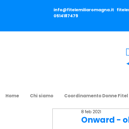
info@fitelemiliaromagna.it
fitel
0514187479
Home
Chi siamo
Coordinamento Donne Fitel
8 feb 2021
Onward - o