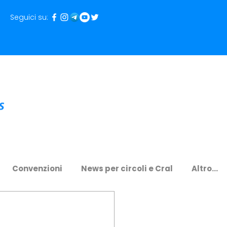
Seguici su:
Convenzioni
News per circoli e Cral
Altro...