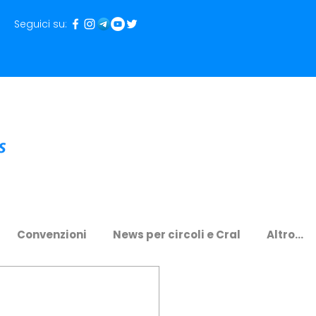
Seguici su:
Convenzioni
News per circoli e Cral
Altro...