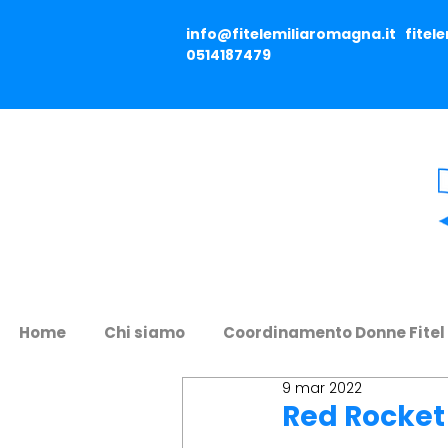
info@fitelemiliaromagna.it
fitel
0514187479
Home
Chi siamo
Coordinamento Donne Fitel
9 mar 2022
Red Rocket