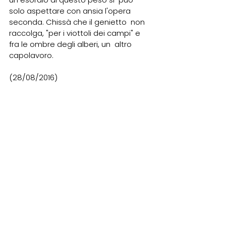
solo aspettare con ansia l'opera 
seconda. Chissà che il genietto  non 
raccolga, "per i viottoli dei campi" e 
fra le ombre degli alberi, un  altro 
capolavoro.
(28/08/2016)