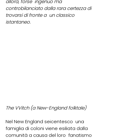
allora, forse  ingenuo ma 
controbilanciato dalla rara certezza di 
trovarsi di fronte a  un classico 
istantaneo.
The VVitch (a New-England folktale)
Nel New England seicentesco  una 
famiglia di coloni viene esiliata dalla 
comunità a causa del loro  fanatismo 