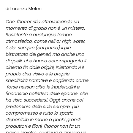
di Lorenzo Meloni
Che  l'horror stia attraversando un 
momento di grazia non è un mistero.  
Resistente a qualunque tempo 
atmosferico, come hell or high water, 
è da  sempre (col porno) il più 
bistrattato dei generi, ma anche uno 
di quelli  che hanno accompagnato il 
cinema fin dalle origini, iniettandovi il  
proprio dna visivo e le proprie 
specificità narrative e cogliendo come 
 forse nessun altro le inquietudini e 
l'inconscio collettivo delle epoche  che 
ha visto succedersi. Oggi, anche col 
predominio delle sale sempre  più 
compromesso e tutto lo spazio 
disponibile in mano a pochi grandi  
produttori e filoni, l'horror non fa un 
passo indietro: continua a  trovare un 