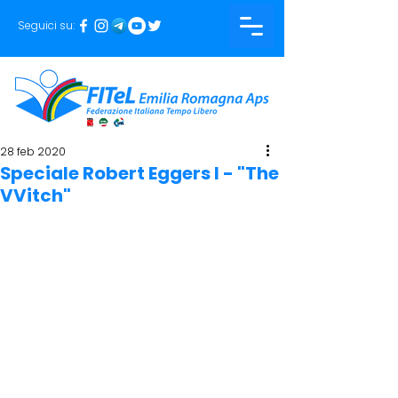
Seguici su:
28 feb 2020
Speciale Robert Eggers I - "The
VVitch"