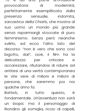
provocatoria di modernità, 
perfettamente esemplificata dalla 
presenza sensuale, indomita, 
sarcastica della Chiatti, che mostra al 
suo uomo un mondo più grande 
senza risparmiargli stoccate di puro 
femminismo. Senza però neanche 
svilirlo, ed ecco l'altro lato del 
discorso: “non è vero che sono così 
bigotto, dai!”, cioè, il film ha la 
delicatezza per criticare e 
accarezzare, rifiutandosi di ridurre ad 
antitesi di una verità contemporanea 
le vite vere di milioni e milioni di 
persone, che saremmo poi noi 
qualche anno fa.
Battisti, in tutto questo, è 
fondamentale. 
Un'avventura
 non sarà 
un biopic ma il personaggio di 
Riondino gli somiglia, riccio di capelli, 