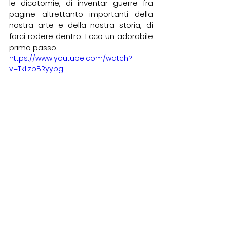
le dicotomie, di inventar guerre fra 
pagine altrettanto importanti della 
nostra arte e della nostra storia, di 
farci rodere dentro. Ecco un adorabile 
primo passo.
https://www.youtube.com/watch?
v=TkLzpBRyypg
Cinema