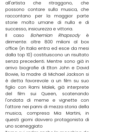
all'artista che ritraggono, che 
possono contare sulla musica, che 
raccontano per la maggior parte 
storie molto umane di nulla e di 
successo, insicurezza e vittoria.
Il caso 
Bohemian Rhapsody
 è 
dirimente: oltre 800 milioni al box 
office (in Italia entra ed esce da mesi 
dalla top 10) costituiscono un risultato 
senza precedenti. Mentre sono già in 
arrivo biografie di Elton John e David 
Bowie, la madre di Michael Jackson si 
è detta favorevole a un film su suo 
figlio con Rami Malek, già interprete 
del film sui Queen, scatenando 
l'ondata di meme e vignette con 
l'attore nei panni di mezza storia della 
musica, compresa Mia Martini, in 
questi giorni davvero protagonista di 
uno sceneggiato