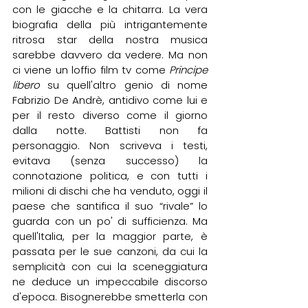
con le giacche e la chitarra. La vera 
biografia della più intrigantemente 
ritrosa star della nostra musica 
sarebbe davvero da vedere. Ma non 
ci viene un loffio film tv come 
Principe 
libero
 su quell'altro genio di nome 
Fabrizio De Andrè, antidivo come lui e 
per il resto diverso come il giorno 
dalla notte. Battisti non fa 
personaggio. Non scriveva i testi, 
evitava (senza successo) la 
connotazione politica, e con tutti i 
milioni di dischi che ha venduto, oggi il 
paese che santifica il suo “rivale” lo 
guarda con un po' di sufficienza. Ma 
quell'Italia, per la maggior parte, è 
passata per le sue canzoni, da cui la 
semplicità con cui la sceneggiatura 
ne deduce un impeccabile discorso 
d'epoca. Bisognerebbe smetterla con 