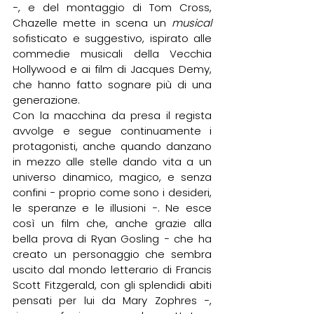
−, e del montaggio di Tom Cross, 
Chazelle mette in scena un 
musical
sofisticato e suggestivo, ispirato alle 
commedie musicali della Vecchia 
Hollywood e ai film di Jacques Demy, 
che hanno fatto sognare più di una 
generazione.
Con la macchina da presa il regista 
avvolge e segue continuamente i 
protagonisti, anche quando danzano 
in mezzo alle stelle dando vita a un 
universo dinamico, magico, e senza 
confini − proprio come sono i desideri, 
le speranze e le illusioni −. Ne esce 
così un film che, anche grazie alla 
bella prova di Ryan Gosling − che ha 
creato un personaggio che sembra 
uscito dal mondo letterario di Francis 
Scott Fitzgerald, con gli splendidi abiti 
pensati per lui da Mary Zophres −, 