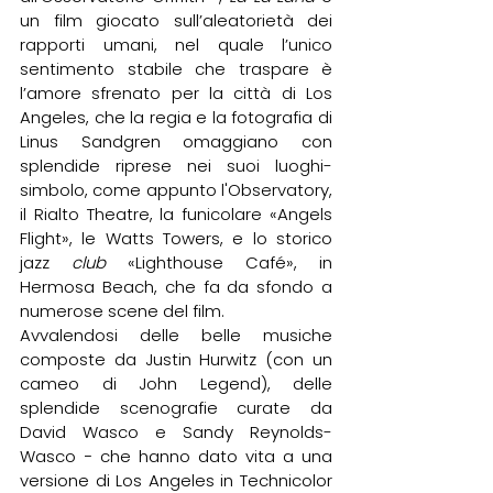
un film giocato sull’aleatorietà dei 
rapporti umani, nel quale l’unico 
sentimento stabile che traspare è 
l’amore sfrenato per la città di Los 
Angeles, che la regia e la fotografia di 
Linus Sandgren omaggiano con 
splendide riprese nei suoi luoghi-
simbolo, come appunto l'Observatory, 
il Rialto Theatre, la funicolare «Angels 
Flight», le Watts Towers, e lo storico 
jazz 
club
 «Lighthouse Café», in 
Hermosa Beach, che fa da sfondo a 
numerose scene del film.
Avvalendosi delle belle musiche 
composte da Justin Hurwitz (con un 
cameo di John Legend), delle 
splendide scenografie curate da 
David Wasco e Sandy Reynolds-
Wasco − che hanno dato vita a una 
versione di Los Angeles in Technicolor 