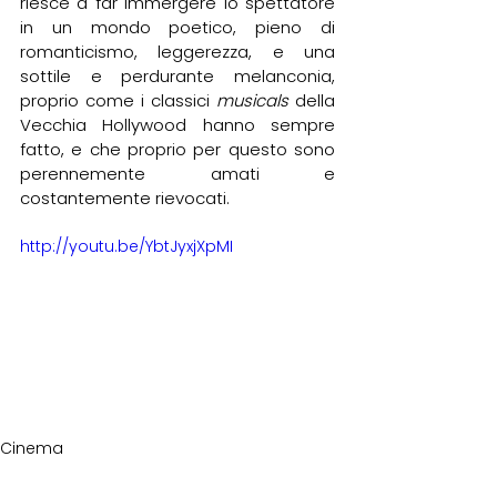
riesce a far immergere lo spettatore 
in un mondo poetico, pieno di 
romanticismo, leggerezza, e una 
sottile e perdurante melanconia, 
proprio come i classici 
musicals
 della 
Vecchia Hollywood hanno sempre 
fatto, e che proprio per questo sono 
perennemente amati e 
costantemente rievocati.
http://youtu.be/YbtJyxjXpMI
Cinema